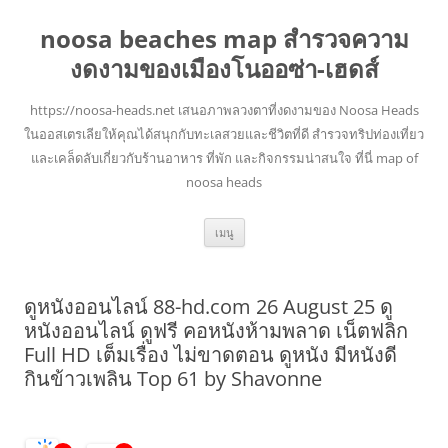
noosa beaches map สำรวจความ
งดงามของเมืองโนออซ่า-เฮดส์
https://noosa-heads.net เสนอภาพลวงตาที่งดงามของ Noosa Heads
ในออสเตรเลียให้คุณได้สนุกกับทะเลสวยและชีวิตที่ดี สำรวจทริปท่องเที่ยว
และเคล็ดลับเกี่ยวกับร้านอาหาร ที่พัก และกิจกรรมน่าสนใจ ที่นี่ map of
noosa heads
ข้าม
เมนู
ไป
ยัง
เนื้อหา
ดูหนังออนไลน์ 88-hd.com 26 August 25 ดู
หนังออนไลน์ ดูฟรี คอหนังห้ามพลาด เน็ตฟลิก
Full HD เต็มเรื่อง ไม่ขาดตอน ดูหนัง มีหนังดี
กินข้าวเพลิน Top 61 by Shavonne