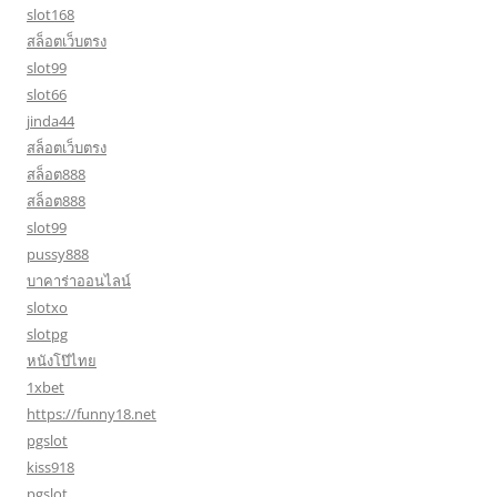
slot168
สล็อตเว็บตรง
slot99
slot66
jinda44
สล็อตเว็บตรง
สล็อต888
สล็อต888
slot99
pussy888
บาคาร่าออนไลน์
slotxo
slotpg
หนังโป๊ไทย
1xbet
https://funny18.net
pgslot
kiss918
pgslot