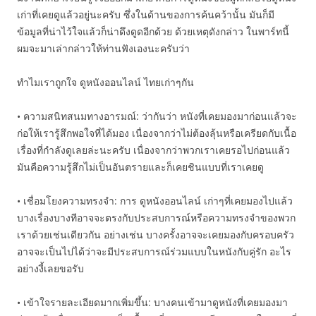
เก่าที่เคยดูแล้วอยู่นะครับ ซึ่งในด้านของการค้นคว้านั้น มันก็มี
ข้อมูลที่น่าไว้ใจแล้วก็น่าดึงดูดอีกด้วย ด้วยเหตุดังกล่าว ในพาร์ทนี้
ผมจะมาเล่ากล่าวให้ท่านฟังเองนะครับว่า
ทำไมเราถูกใจ ดูหนังออนไลน์ ไทยเก่าๆกัน
• ความสนิทสนมทางอารมณ์: ว่ากันว่า หนังที่เคยมองมาก่อนแล้วจะ
ก่อให้เรารู้สึกพอใจที่ได้มอง เนื่องจากว่าไม่ต้องลุ้นหรือเครียดกับเนื้อ
เรื่องที่กำลังดูเลยล่ะนะครับ เนื่องจากว่าพวกเราเคยรอไปก่อนแล้ว
มันคือความรู้สึกไม่เป็นอันตรายและก็เคยชินแบบที่เราเคยดู
• เชื่อมโยงความทรงจำ: การ ดูหนังออนไลน์ เก่าๆที่เคยมองไปแล้ว
บางเรื่องบางทีอาจจะตรงกับประสบการณ์หรือความทรงจำของพวก
เราด้วยเช่นเดียวกัน อย่างเช่น บางครั้งอาจจะเคยมองกับครอบครัว
อาจจะเป็นไปได้ว่าจะมีประสบการณ์ร่วมแบบในหนังกับคู่รัก อะไร
อย่างงี้เลยขอรับ
• เข้าใจรายละเอียดมากเพิ่มขึ้น: บางคนเข้ามาดูหนังที่เคยมองมา