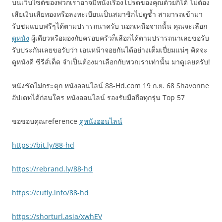
บนเว็บไซต์ของพวกเราอาจมีหนังเรื่องโปรดของคุณด้วยก็ได้ ไม่ต้อง
เสียเงินเสียทองหรือลงทะเบียนเป็นสมาชิกไปดูซ้ำ สามารถเข้ามา
รับชมแบบฟรีๆได้ตามปรารถนาครับ นอกเหนือจากนั้น คุณจะเลือก
ดูหนัง
ผู้เดียวหรือมองกับครอบครัวก็เลือกได้ตามปรารถนาเลยขอรับ
รับประกันเลยขอรับว่า เอนหน้าจอยกันได้อย่างเต็มเปี่ยมแน่ๆ คิดจะ
ดูหนังดี ซีรีส์เด็ด จำเป็นต้องมาเลือกกับพวกเราเท่านั้น มาดูเลยครับ!
หนังชัดไม่กระตุก หนังออนไลน์ 88-Hd.com 19 ก.ย. 68 Shavonne
อัปเดทได้ก่อนใคร หนังออนไลน์ รองรับมือถือทุกรุ่น Top 57
ขอขอบคุณreference
ดูหนังออนไลน์
https://bit.ly/88-hd
https://rebrand.ly/88-hd
https://cutly.info/88-hd
https://shorturl.asia/xwhEV