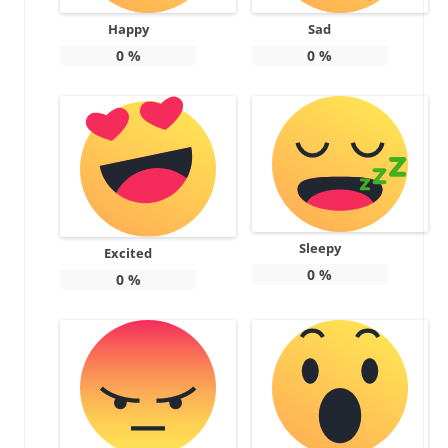
Happy
Sad
0
%
0
%
Sleepy
Excited
0
%
0
%