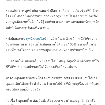
• จุดเด่น: การดูหนังกับครอบครัวคือการผลิตความเกี่ยวข้องที่ดีเลิศๆ
โดยยิ่งไปกว่านั้นการสนทนาภายหลังดูหนังจบไปแล้ว หนังบางเรื่อง
จะสนุกเพิ่มมากขึ้นถ้าเกิดมีผู้ชมด้วย ตัวอย่างเช่นภาพยนตร์ตลกหรือ
หนังผี นี่แหละครับผมคือจุดเด่น
• ข้อผิดพลาด:
ดูหนังออนไลน์
คุณจำเป็นจะต้องเลือกหนังให้เหมาะ
กับทุกคนด้วย อาจจะไม่ได้เลือกตามใจตัวเอง 100% ขนาดนั้นด้วย
รวมทั้งบางโอกาส คุณอาจจะถูกรบกวนระหว่างดูด้วยเหมือนกัน
88HD จัดให้แบบจัดเต็ม หนังออนไลน์ ฟินๆได้ทุกวี่วัน เลือกหนังที่ใช่
ซีรีส์ที่ชอบ เอนหน้าจอยกันได้อย่างเต็มเปี่ยมแน่นอน!
มาครับทุกคน! มาเอนหน้าจอยกับการดูหนังกับเรา 88HD กันได้เลย!
คุณจะเห็นได้เลยว่า ทำไมคนจำนวนไม่น้อยที่มักจะดูเรื่องเก่าๆที่เคย
มองไปแล้วอยู่เป็นประจำ
ผมเชื่อว่าทุกคนก็จะต้องมีหนังเรื่องโปรดของตัวเองอยู่แล้วล่ะครับ