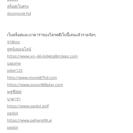
สล็อตเว็บตรง
doomovie hd
เว็บสล็อตและบาคาร่าของโครตดีเว็บนี้เล่นแล้วรวยจัดๆ
918kiss
ดูหนังออนไลน์
https://www.xn--66-lqi9etal8m3epc.com
sagame
joker123
http://www.movie87hd.com
https://www.pussy888play.com
พุซซี่888
บาคาร่า
https://www.pgslot.golf
pgslot
https://www.pgheng99.ai
pgslot