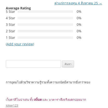
ค่าแก่การลงทุน 4 สิงหาคม 25
→
Average Rating
5 Star
0%
4 Star
0%
3 Star
0%
2 Star
0%
1 Star
0%
(Add your review)
ค้นหา
สำหรับ:
การอุดมไปด้วยวิชาความรู้รวมทั้งความถนัดมีค่ามากยิ่งกว่าทอง
เว็บคาสิโนน่าเล่น ทั้ง
สล็อต
และ
บาคาร่า
ตึงจริงแตกบ่อยมาก
joker123