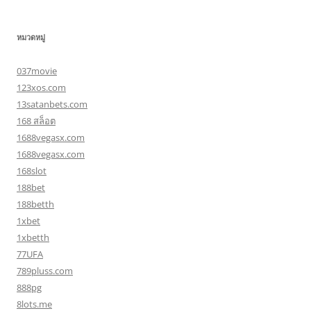
หมวดหมู่
037movie
123xos.com
13satanbets.com
168 สล็อต
1688vegasx.com
1688vegasx.com
168slot
188bet
188betth
1xbet
1xbetth
77UFA
789pluss.com
888pg
8lots.me