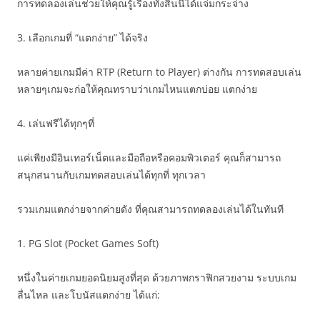
การทดลองเล่นช่วยให้คุณรู้เรื่องทั้งสิ้นนี้ได้แจ่มกระจ่าง
3. เลือกเกมที่ “แตกง่าย” ได้จริง
หลายค่ายเกมมีค่า RTP (Return to Player) ต่างกัน การทดสอบเล่น
หลายๆเกมจะก่อให้คุณทราบว่าเกมไหนแตกบ่อย แตกง่าย
4. เล่นฟรีได้ทุกๆที่
แค่เพียงมีอินเทอร์เน็ตและมือถือหรือคอมพิวเตอร์ คุณก็สามารถ
สนุกสนานกับเกมทดสอบเล่นได้ทุกที่ ทุกเวลา
รวมเกมแตกง่ายจากค่ายดัง ที่คุณสามารถทดลองเล่นได้ในทันที
1. PG Slot (Pocket Games Soft)
หนึ่งในค่ายเกมยอดนิยมสูงที่สุด ด้วยภาพกราฟิกสวยงาม ระบบเกม
ลื่นไหล และโบนัสแตกง่าย ได้แก่: