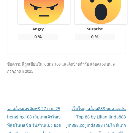
Angry
Surprise
0
%
0
%
ข้อความนี้ถูกเขียนใน
Judhai168
และติดป้ายกำกับ
สล็อต168
บน
9
กรกฎาคม 2025
เมนู
←
สล็อตเครดิตฟรี 27 ก.ย. 25
เว็บใหญ่ สล็อต888 ทดลองเล่น
นำทาง
hengjing168 เว็บเกมเจ้าใหญ่
Top 86 by Lilian jinda888
เรื่อง
ที่สุดในเอเชีย รับส่วนแบ่ง ยอด
jin888.co jinda888 เว็บไซต์แตก