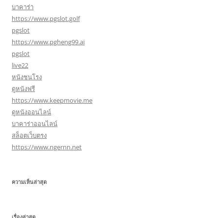
บาคาร่า
https://www.pgslot.golf
pgslot
https://www.pgheng99.ai
pgslot
live22
หนังชนโรง
ดูหนังฟรี
https://www.keepmovie.me
ดูหนังออนไลน์
บาคาร่าออนไลน์
สล็อตเว็บตรง
https://www.ngernn.net
ความเห็นล่าสุด
เรื่องล่าสุด