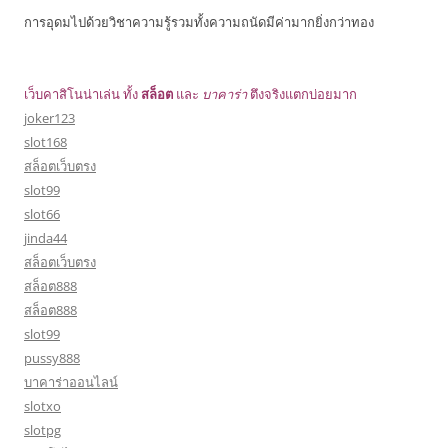
การอุดมไปด้วยวิชาความรู้รวมทั้งความถนัดมีค่ามากยิ่งกว่าทอง
เว็บคาสิโนน่าเล่น ทั้ง
สล็อต
และ
บาคาร่า
ตึงจริงแตกบ่อยมาก
joker123
slot168
สล็อตเว็บตรง
slot99
slot66
jinda44
สล็อตเว็บตรง
สล็อต888
สล็อต888
slot99
pussy888
บาคาร่าออนไลน์
slotxo
slotpg