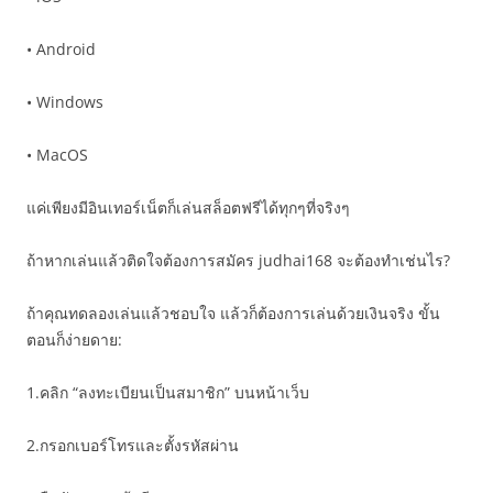
• Android
• Windows
• MacOS
แค่เพียงมีอินเทอร์เน็ตก็เล่นสล็อตฟรีได้ทุกๆที่จริงๆ
ถ้าหากเล่นแล้วติดใจต้องการสมัคร judhai168 จะต้องทำเช่นไร?
ถ้าคุณทดลองเล่นแล้วชอบใจ แล้วก็ต้องการเล่นด้วยเงินจริง ขั้น
ตอนก็ง่ายดาย:
1.คลิก “ลงทะเบียนเป็นสมาชิก” บนหน้าเว็บ
2.กรอกเบอร์โทรและตั้งรหัสผ่าน