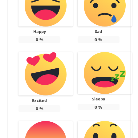
Happy
Sad
0
%
0
%
Sleepy
Excited
0
%
0
%