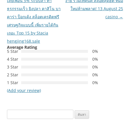
เสียเพื่อน 5% ระบบล้ำ ทำ
ง่าย รวมเทคนิค สล็อตสุดฮิต ที่มือ
ธุรกรรมเร็ว ยิงปลา คาสิโน บา
ใหม่ห้ามพลาด! 13 August 25
คาร่า ป็อกเด้ง สล็อตเครดิตฟรี
casino
→
เศรษฐกิจแบบนี้ เพิ่มรายได้กัน
เถอะ Top 15 by Stacia
hengjing168.sale
Average Rating
5 Star
0%
4 Star
0%
3 Star
0%
2 Star
0%
1 Star
0%
(Add your review)
ค้นหา
สำหรับ: