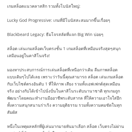
เกมสล็อตแนวคลาสสิก รวมทั้งโบนัสใหญ่:
Lucky God Progressive: เกมที่มีโบนัสสะสมมากขึ้นเรื่อยๆ
Blackbeard Legacy: ธีมโจรสลัดที่แจก Big Win บ่อยๆ
สล็อต เล่นเกมสล็อตเว็บตรงชั้น 1 เกมสล็อตที่เหมือนจริงสุดๆสนุก
เสมือนอยู่ในคาสิโนจริง!
มองหาประสบการณ์การเล่นสล็อตที่เหนือกว่าเดิม ลืมภาพสล็อต
แบบเดิมๆไปได้เลย เพราะว่าวันนี้คุณสามารถ สล็อต เล่นเกมสล็อต
กับเว็บไซต์ตรงอันดับ 1 ที่ให้ภาพ เสียง รวมทั้งเอฟเฟกต์สุดเหมือน
จริง อย่างกับได้เข้าไปนั่งปั่นในคาสิโนระดับนานาชาติ ทุกเกมถูก
พัฒนาโดยคณะทำงานมืออาชีพระดับสากล ที่ให้ความเอาใจใส่อีก
ทั้งความสนุกสนานร่าเริง ความยุติธรรม รวมทั้งความคมชัดในทุก
สัมผัส
หนึ่งในเหตุผลหลักที่ผู้เล่นมากมายหันมาเลือก สล็อต เว็บตรงไม่ผ่าน