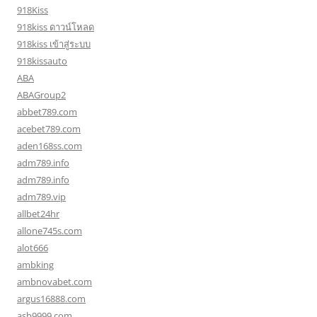
918Kiss
918kiss ดาวน์โหลด
918kiss เข้าสู่ระบบ
918kissauto
ABA
ABAGroup2
abbet789.com
acebet789.com
aden168ss.com
adm789.info
adm789.info
adm789.vip
allbet24hr
allone745s.com
alot666
ambking
ambnovabet.com
argus16888.com
asb9999.com