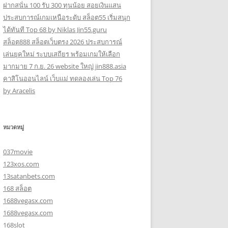
ฝากสนั่น 100 รับ 300 ทุนน้อย สอยเงินแสน
ประสบการณ์เกมเหนือระดับ สล็อต55 เริ่มสนุก
ได้ทันที Top 68 by Niklas Jin55.guru
สล็อต888 สล็อตเว็บตรง 2026 ประสบการณ์
เล่นยุคใหม่ ระบบเสถียร พร้อมเกมให้เลือก
มากมาย 7 ก.ย. 26 website ใหญ่ jin888.asia
คาสิโนออนไลน์ เว็บแม่ ทดลองเล่น Top 76
by Aracelis
หมวดหมู่
037movie
123xos.com
13satanbets.com
168 สล็อต
1688vegasx.com
1688vegasx.com
168slot