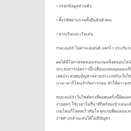
• กรอกข้อมูลส่วนตัว
• ตั้งรหัสผ่านรวมทั้งยืนยันตัวตน
• ฝากเงินและเริ่มเล่น
macau69 ไม่ผ่านเอเย่นต์ แตกไว ประกันระบ
ผมได้มีโอกาสทดลองเล่นเกมสล็อตออนไลน์จา
ประสบการณ์คราวนี้เปลี่ยนแปลงมุมมองเกี่
เคยประสบพบปัญหาหลายประเภทกับเว็บไซต์เ
บางเวลาก็โดนจำกัดการถอน ทำให้ความส
macau69 เว็บไซต์ตรงที่ผมพบครั้งนี้ผิดแผก
ง่ายสุดๆ ใช้เวลาไม่กี่นาทีก็พร้อมเข้าเล่น
เกมไหนก็โหลดเร็วทันใจ ทุกเกมที่ผมลองเล
ง่ายต่างๆล้วนเล่นได้ไม่มีปัญหา