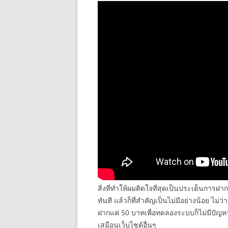
สิ่งที่ทำให้ผมติดใจที่สุดเป็นประเด็นการฝ
ทันที แล้วก็ที่สำคัญเป็นไม่มีอย่างน้อย ไม
ฝากแค่ 50 บาทเพื่อทดลองระบบก็ไม่มีปัญ
เสมือนเว็บไซต์อื่นๆ