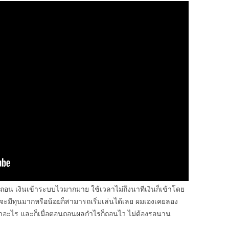
ากถอน เงินเข้าระบบไวมากมาย ใช้เวลาไม่ถึงนาทีเงินก็เข้าโดย
่ว่าจะมีทุนมากหรือน้อยก็สามารถเริ่มเล่นได้เลย ผมเองเคยลอง
หาอะไร และก็เมื่อตอนถอนผลกำไรก็ถอนไว ไม่ต้องรอนาน