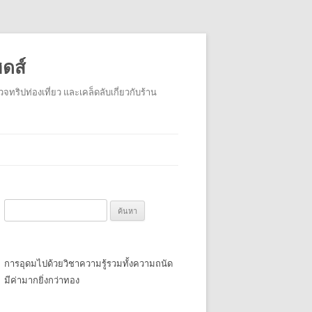
ดส์
ริปท่องเที่ยว และเคล็ดลับเกี่ยวกับร้าน
ค้นหา
สำหรับ:
การอุดมไปด้วยวิชาความรู้รวมทั้งความถนัด
มีค่ามากยิ่งกว่าทอง