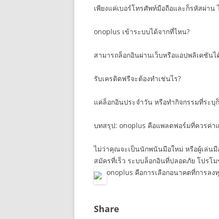
เพียงแค่เบอร์โทรศัพท์มือถือและก็รหัสผ่า
onoplus เข้าระบบได้จากที่ไหน?
สามารถล็อกอินผ่านเว็บหรือแอปพลิเคชันได
รับเครดิตฟรีจะต้องทำเช่นไร?
แค่ล็อกอินประจำวัน หรือทำกิจกรรมที่ระบุ
บทสรุป: onoplus คือแพลตฟอร์มที่ควรค่า
ไม่ว่าคุณจะเป็นนักพนันมือใหม่ หรือผู้เล
สมัครที่เร็ว ระบบล็อกอินที่ปลอดภัย โปรโมช
onoplus คือการเลือกอนาคตที่การลงท
Share