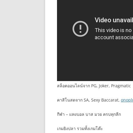
สล็อตออนไลน์จาก PG, Joker, Pragmatic
คาสิโนสดจาก SA, Sexy Baccarat,
onopl
กีฬา – แทงบอล บาส มวย ครบทุกลีก
เกมยิงปลา รวมทั้งเกมโต๊ะ