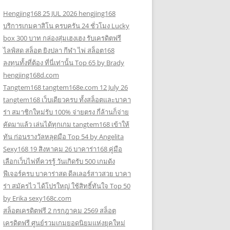
Hengjing168 25 JUL 2026 hengjing168
บริการเกมคาสิโน ครบครัน 24 ชั่วโมง Lucky
box 300 บาท กล่องสุ่มเฮงเฮง รับเครดิตฟรี
ไลฟ์สด สล็อต ยิงปลา กีฬา ไพ่ สล็อต168
ลงทุนทั้งที่ต้อง ที่นี่เท่านั้น Top 65 by Brady
hengjing168d.com
Tangtem168 tangtem168e.com 12 July 26
tangtem168 เว็บเดียวครบ ทั้งสล็อตและบาคา
ร่า สมาชิกใหม่รับ 100% จ่ายตรง กี่ล้านก็จ่าย
คัดมาแล้ว เล่นได้ทุกเกม tangtem168 เข้าให้
ทัน ก่อนรางวัลหลุดมือ Top 54 by Angelita
Sexy168 19 สิงหาคม 26 บาคาร่า168 คู่มือ
เลือกเว็บไพ่ที่ควรรู้ วันเกิดรับ 500 เกมดัง
ฟีเจอร์ครบ บาคาร่าสด ดีลเลอร์สาวสวย บาคา
ร่า สมัครไว ได้โปรใหญ่ ใช้สิทธิ์ทันใจ Top 50
by Erika sexy168c.com
สล็อตเครดิตฟรี 2 กรกฎาคม 2569 สล็อต
เครดิตฟรี ศูนย์รวมเกมยอดนิยมแห่งยุคใหม่