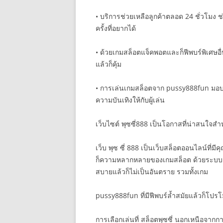
• บริการช่วยเหลือลูกค้าตลอด 24 ชั่วโมง
ครั้งที่อยากได้
• ด้วยเกมสล็อตแจ็คพอตและก็ฟีพบร์พิเศษอื
แล้วก็คุ้ม
• การเล่นเกมสล็อตจาก pussy888fun มอบป
ความบันเทิงให้กับผู้เล่น
เว็บไซต์ พุซซี่888 เป็นโอกาสที่น่าสนใจส
เว็บ พุซ ซี่ 888 เป็นเว็บสล็อตออนไลน์ท
ก็ความหลากหลายของเกมสล็อต ด้วยระบบการ
สบายแล้วก็ไม่เป็นอันตราย รวมทั้งเกม
pussy888fun ที่มีฟีพบร์ล้ำสมัยแล้วก็โปรโมช
การเลือกเล่นที่ สล็อตพุซซี่ นอกเหนือจากกา