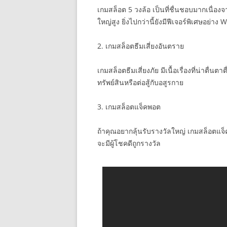
เกมสล็อต 5 วงล้อ เป็นที่ชื่นชอบมากเนื่อ
ใหญ่สูง ยิ่งไปกว่านี้ยังมีฟีเจอร์พิเศษอย่า
2. เกมสล็อตธีมเสี่ยงอันตราย
เกมสล็อตธีมเสี่ยงภัย มีเนื้อเรื่องที่น่าตื่นต
ทรัพย์สินหรือต่อสู้กับอสูรกาย
3. เกมสล็อตแจ็คพอต
ถ้าคุณอยากลุ้นรับรางวัลใหญ่ เกมสล็อตแจ็ค
จะมีผู้โชคดีถูกรางวัล