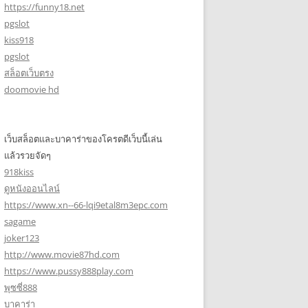
https://funny18.net
pgslot
kiss918
pgslot
สล็อตเว็บตรง
doomovie hd
เว็บสล็อตและบาคาร่าของโครตดีเว็บนี้เล่น
แล้วรวยจัดๆ
918kiss
ดูหนังออนไลน์
https://www.xn--66-lqi9etal8m3epc.com
sagame
joker123
http://www.movie87hd.com
https://www.pussy888play.com
พุซซี่888
บาคาร่า