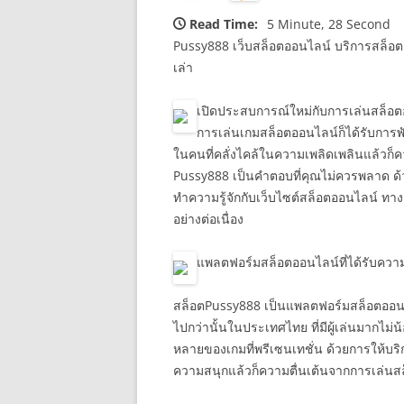
Read Time:
5 Minute, 28 Second
Pussy888 เว็บสล็อตออนไลน์ บริการสล็อตอ
เล่า
เปิดประสบการณ์ใหม่กับการเล่นสล็อตอ
การเล่นเกมสล็อตออนไลน์ก็ได้รับการพั
ในคนที่คลั่งไคล้ในความเพลิดเพลินแล้วก็
Pussy888 เป็นคำตอบที่คุณไม่ควรพลาด ด้
ทำความรู้จักกับเว็บไซต์สล็อตออนไลน์ ทางเ
อย่างต่อเนื่อง
แพลตฟอร์มสล็อตออนไลน์ที่ได้รับควา
สล็อตPussy888 เป็นแพลตฟอร์มสล็อตออนไ
ไปกว่านั้นในประเทศไทย ที่มีผู้เล่นมากไ
หลายของเกมที่พรีเซนเทชั่น ด้วยการให้บริก
ความสนุกแล้วก็ความตื่นเต้นจากการเล่นสล