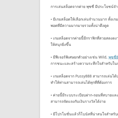
การเล่นสล็อตจากค่าย พุซซี่ มีประโยชน์จำ
• มีเกมสล็อตให้เลือกเล่นจำนวนมาก ทั้งเกม
พอตที่มีความมากมายรวมทั้งน่าดึงดูด
• เกมสล็อตจากค่ายนี้มีกราฟิกที่สวยสดงดงา
ให้สนุกยิ่งขึ้น
• มีฟีเจอร์พิเศษยกตัวอย่างเช่น Wild,
พุซซี่
การชนะและสร้างความระทึกใจสำหรับในก
• เกมสล็อตจาก Pussy888 สามารถเล่นได้บ
ทำให้ท่านสามารถเล่นได้ทุกที่ที่ต้องการ
• ค่ายนี้มีระบบระเบียบฝาก-ถอนที่สบายและ
สามารถจัดแจงกับเงินรางวัลได้ง่าย
• มีโปรโมชั่นแล้วก็โบนัสที่น่าสนใจสำหรับผ