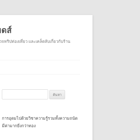
ดส์
ริปท่องเที่ยว และเคล็ดลับเกี่ยวกับร้าน
ค้นหา
สำหรับ:
การอุดมไปด้วยวิชาความรู้รวมทั้งความถนัด
มีค่ามากยิ่งกว่าทอง