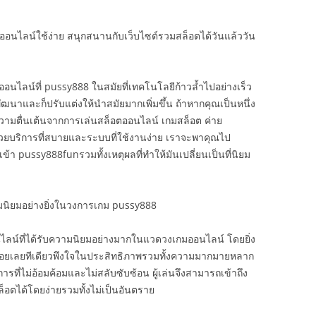
อนไลน์ใช้ง่าย สนุกสนานกับเว็บไซต์รวมสล็อตได้วันแล้ววัน
อนไลน์ที่ pussy888 ในสมัยที่เทคโนโลยีก้าวล้ำไปอย่างเร็ว
ฒนาและก็ปรับแต่งให้นำสมัยมากเพิ่มขึ้น ถ้าหากคุณเป็นหนึ่ง
ความตื่นเต้นจากการเล่นสล็อตออนไลน์ เกมสล็อต ค่าย
วยบริการที่สบายและระบบที่ใช้งานง่าย เราจะพาคุณไป
ข้า pussy888funรวมทั้งเหตุผลที่ทำให้มันเปลี่ยนเป็นที่นิยม
มนิยมอย่างยิ่งในวงการเกม pussy888
ลน์ที่ได้รับความนิยมอย่างมากในแวดวงเกมออนไลน์ โดยยิ่ง
ม่น้อยเลยทีเดียวพึงใจในประสิทธิภาพรวมทั้งความมากมายหลาก
ารที่ไม่อ้อมค้อมและไม่สลับซับซ้อน ผู้เล่นจึงสามารถเข้าถึง
็อตได้โดยง่ายรวมทั้งไม่เป็นอันตราย