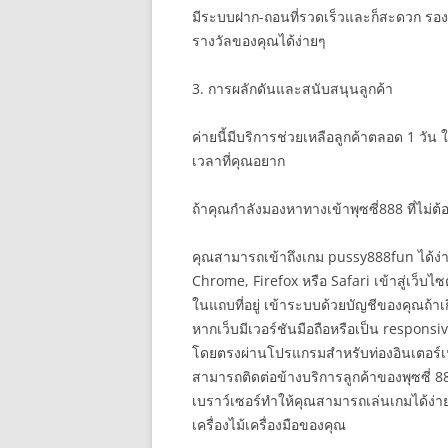
มีระบบฝาก-ถอนที่รวดเร็วและก็สะดวก รอง
รางวัลของคุณได้ง่ายๆ
3. การผลักดันและสนับสนุนลูกค้า
ค่ายนี้มีบริการช่วยเหลือลูกค้าตลอด 1 ว
เวลาที่คุณอยาก
ถ้าคุณกำลังมองหาทางเข้าพุซซี่888 ที่ไม่
คุณสามารถเข้าถึงเกม pussy888fun ได้ง่
Chrome, Firefox หรือ Safari เข้าสู่เว็บไซ
ในแถบที่อยู่ เข้าระบบด้วยบัญชีของคุณถ้าเ
หากเว็บมีเวอร์ชันมือถือหรือเป็น respons
โดยตรงผ่านโปรแกรมสำหรับท่องอินเตอร์เน
สามารถติดต่อข้างบริการลูกค้าของพุซซี่ 888
เบราว์เซอร์ทำให้คุณสามารถเล่นเกมได้ง่ายร
เครื่องไม้เครื่องมือของคุณ