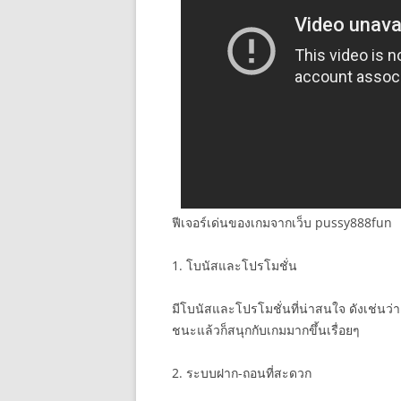
ฟีเจอร์เด่นของเกมจากเว็บ pussy888fun
1. โบนัสและโปรโมชั่น
มีโบนัสและโปรโมชั่นที่น่าสนใจ ดังเช่นว่
ชนะแล้วก็สนุกกับเกมมากขึ้นเรื่อยๆ
2. ระบบฝาก-ถอนที่สะดวก