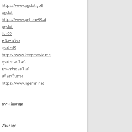
https://www.pgslot.golf
pgslot
https://www.pgheng99.ai
pgslot
live22
หนังชนโรง
ดูหนังฟรี
https://www.keepmovie.me
ดูหนังออนไลน์
บาคาร่าออนไลน์
สล็อตเว็บตรง
https://www.ngernn.net
ความเห็นล่าสุด
เรื่องล่าสุด