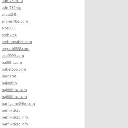
adm789.info
adm789.vip
allbet24hr
allone745s.com
alot666
ambking
ambnovabet.com
argus16888.com
asb9999.com
ba88th.com
babet555.com
Baccarat
baj88thb
baj88thbz.com
baj88thbz.com
bar4game24hr.com
betflixtikto
betflixtikto.info
betflixtikto.info