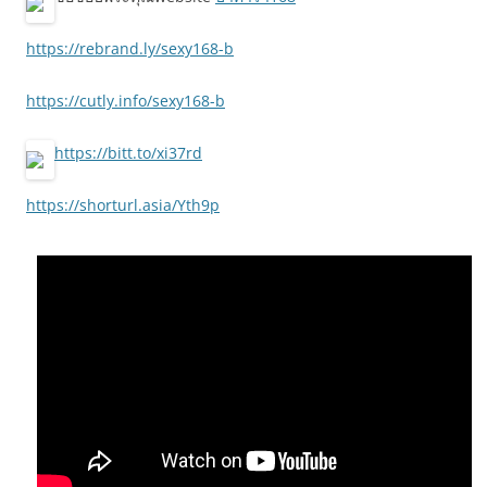
https://rebrand.ly/sexy168-b
https://cutly.info/sexy168-b
https://bitt.to/xi37rd
https://shorturl.asia/Yth9p