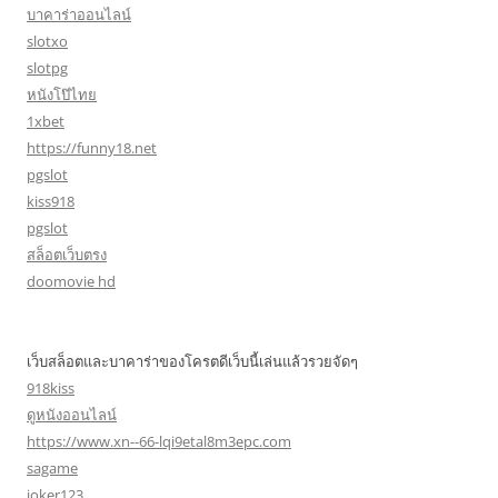
บาคาร่าออนไลน์
slotxo
slotpg
หนังโป๊ไทย
1xbet
https://funny18.net
pgslot
kiss918
pgslot
สล็อตเว็บตรง
doomovie hd
เว็บสล็อตและบาคาร่าของโครตดีเว็บนี้เล่นแล้วรวยจัดๆ
918kiss
ดูหนังออนไลน์
https://www.xn--66-lqi9etal8m3epc.com
sagame
joker123