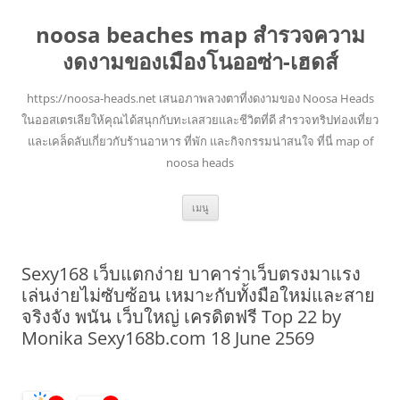
noosa beaches map สำรวจความ
งดงามของเมืองโนออซ่า-เฮดส์
https://noosa-heads.net เสนอภาพลวงตาที่งดงามของ Noosa Heads
ในออสเตรเลียให้คุณได้สนุกกับทะเลสวยและชีวิตที่ดี สำรวจทริปท่องเที่ยว
และเคล็ดลับเกี่ยวกับร้านอาหาร ที่พัก และกิจกรรมน่าสนใจ ที่นี่ map of
noosa heads
ข้าม
เมนู
ไป
ยัง
เนื้อหา
Sexy168 เว็บแตกง่าย บาคาร่าเว็บตรงมาแรง
เล่นง่ายไม่ซับซ้อน เหมาะกับทั้งมือใหม่และสาย
จริงจัง พนัน เว็บใหญ่ เครดิตฟรี Top 22 by
Monika Sexy168b.com 18 June 2569