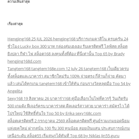
ความเห็นล่าสุด
เรื่องล่าสุด
Hengjing168 25 JUL 2026 hengjing168 บริการเกมคาสิโน ครบครัน 24
ชั่วโมง Lucky box 300 บาท กล่องสุ่มเฮงเฮง รับเครดิตฟรี ไลฟ์สด สล็อต
ยิงปลา กีฬา ไพ่ สล็อต168 ลงทุนทั้งที่ต้อง ที่นี่เท่านั้น Top 65 by Brady
hengjing168d.com
Tangtem168 tangtem168e.com 12 July 26 tangtem168 เว็บเดียวครบ
ทั้งสล็อตและบาคาร่า สมาชิกใหม่รับ 100% จ่ายตรง กี่ล้านก็จ่าย คัดมา
แล้ว เล่นได้ทุกเกม tangtem168 เข้าให้ทัน ก่อนรางวัลหลุดมือ Top 54 by
Angelita
Sexy168 19 สิงหาคม 26 บาคาร่า168 คู่มือเลือกเว็บไพ่ที่ควรรู้ วันเกิดรับ
500 เกมดัง ฟีเจอร์ครบ บาคาร่าสด ดีลเลอร์สาวสวย บาคาร่า สมัครไว ได้
โปรใหญ่ ใช้สิทธิ์ทันใจ Top 50 by Erika sexy168c.com
สล็อตเครดิตฟรี 2 กรกฎาคม 2569 สล็อตเครดิตฟรี ศูนย์รวมเกมยอดนิยม
แห่งยุคใหม่ ฝากสนั่น 100 รับ 300 ทุนน้อย สอยเงินแสน ประสบการณ์เกม
เหนือระดับ สล็อต55 เริ่มสนุกได้ทันที Top 68 by Niklas Jin55.guru