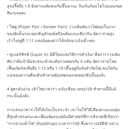
สูงปรี๊ดถึง 1:8 ยิ่งหากแต้มชนกันขึ้นมานะ รับเงินก้อนโตไปนอนกอด
ฟินๆเลยคะ
• ไพ่คู่ (Player Pair / Banker Pair): วางเดิมพันว่าไพ่สองใบแรก
ของฝั่งนั้นๆจะออกสัญลักษณ์หรือแต้มแบบเดียวกัน อัตราจ่ายสูง
เร้าใจอยู่ที่ 1:11 แทงน้อยแต่ว่าได้กลับมาเน้นย้ำๆค่ะ
• ซูเปอร์ซิกซ์ (Super 6): มิติใหม่แห่งวิธีการทำเงิน! คือการวางเดิม
พันว่าฝั่งเจ้ามือจะชนะด้วยแต้มรวมพอๆกับ 6 แต้ม อัตราจ่ายโหด
เหี้ยมจัดรัสเซียถึง 1:12 หรือ 1:18 (ขึ้นอยู่กับข้อจำกัดไพ่) คนใดกัน
แน่ชอบความตื่นเต้นท้าทายต้องทดลองกดออปชั่นนี้มองจ้ะ
4 สูตรลับอ่าน เค้าไพ่บาคาร่า ฉบับเซียน sexy168 ทำตามนี้มีแม้
กระนั้นมั่งคั่ง
การเล่นบาคาร่าให้ได้เงินเป็นประจำ เขาไม่ใช้วิธีเสี่ยงดวงแบบสุ่ม
สี่สุ่มห้าหรอกนะคะเพื่อนพ้องๆแต่มันมีศาสตร์ที่การสังเกตที่เรียกว่า
“การอ่านเค้าไพ่” (Roadmap) บาคาร่า168 ซึ่งตารางสถิติข้างล่าง