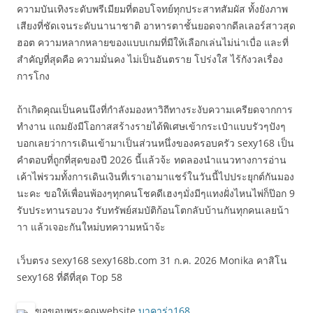
ความบันเทิงระดับพรีเมียมที่ตอบโจทย์ทุกประสาทสัมผัส ทั้งยังภาพ
เสียงที่ชัดเจนระดับนานาชาติ อาหารตาชั้นยอดจากดีลเลอร์สาวสุด
ฮอต ความหลากหลายของแบบเกมที่มีให้เลือกเล่นไม่น่าเบื่อ และที่
สำคัญที่สุดคือ ความมั่นคง ไม่เป็นอันตราย โปร่งใส ไร้กังวลเรื่อง
การโกง
ถ้าเกิดคุณเป็นคนนึงที่กำลังมองหาวิถีทางระงับความเครียดจากการ
ทำงาน แถมยังมีโอกาสสร้างรายได้พิเศษเข้ากระเป๋าแบบรัวๆปังๆ
บอกเลยว่าการเดินเข้ามาเป็นส่วนหนึ่งของครอบครัว sexy168 เป็น
คำตอบที่ถูกที่สุดของปี 2026 นี้แล้วจ้ะ ทดลองนำแนวทางการอ่าน
เค้าไพ่รวมทั้งการเดินเงินที่เราเอามาแชร์ในวันนี้ไปประยุกต์กันมอง
นะคะ ขอให้เพื่อนพ้องๆทุกคนโชคดีเฮงๆมั่งมีๆแทงฝั่งไหนไพ่ก็ป๊อก 9
รับประทานรอบวง รับทรัพย์สมบัติก้อนโตกลับบ้านกันทุกคนเลยน้า
าา แล้วเจอะกันใหม่บทความหน้าจ้ะ
เว็บตรง sexy168 sexy168b.com 31 ก.ค. 2026 Monika คาสิโน
sexy168 ที่ดีที่สุด Top 58
ขอขอบพระคุณwebsite
บาคาร่า168