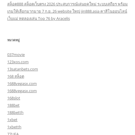
สล็อต888 สล็อตเว็บตรง 2026 ประสบการณ์เล่นยุคใหม่ ระบบเสถียร พร้อม
เกมให้เลือกมากมาย 7 ก.ย. 26 website ใหญ่ jin888.asia คาสิโนออนไลน์
เว็บแม่ ทดลองเล่น Top 76 by Aracelis
หมวดหมู่
037movie
123xos.com
13satanbets.com
168 สล็อต
1688vegasx.com
1688vegasx.com
168slot
188bet
188betth
1xbet
1xbetth
77UFA