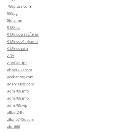
789pluss.com
888pg
8lots.me
918Kiss
918kiss ดาวน์โหลด
918kiss เข้าสู่ระบบ
918kissauto
ABA
ABAGroup2
abbet789.com
acebet789.com
aden168ss.com
adm789.info
adm789.info
adm789.vip
allbet24hr
allone745s.com
alot666