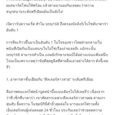
ยมสมาร์ตโฟนให้พร้อม แล้วตามมามองกันเลยคะว่าความ
สนุกสนานระดับพรีเมียมมันเป็นยังไง!
เปิดวาร์ปความเริ่ด ทำไม sexy168 ถึงครองบัลลังก์เว็บไซต์บาคาร่า
อันดับ 1
การที่จะก้าวขึ้นมาเป็นอันดับ 1 ในใจของชาวไทยท่ามกลางเว็บ
พนันที่เปิดกันเป็นแสนๆเว็บไม่ใช่เรื่องง่ายเลยจ๊ะ แม้กระนั้น
sexy168 สามารถทำเป็น แถมยังรักษาแชมป์ได้อย่างแน่นแฟ้นหนึบ
โน่นเป็นเพราะเหตุว่าข้อดีสุดยูนีคที่ค่ายอื่นเอาอย่างได้ยาก ดังนี้เลย
จ๊า
1. อาหารตาชั้นเยี่ยมกับ “ดีลเลอร์สาวสวย” ระดับพรีเมียม
ลืมภาพคนแจกไพ่หน้าบูดหน้าบึ้งแบบเดิมๆไปได้เลยจ๊า! เนื่องจาก
ว่าที่ เซ็กซี่บาคาร่า เขาคัดสรรเฉพาะดีลเลอร์สาวสายฝอ สายเกา
หุ่นสับ ยิ้มหวาน ในชุดบิกินี่ตัวจิ๋วสุดล่อใจ มารอแจกไพ่รวมทั้ง
เอ็นเตอร์เทนผู้เล่นตลอด 24 ชั่วโมง ประกันเลยว่าช่วยลดความ