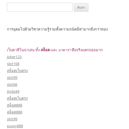
ค้นหา
สำหรับ:
การอุดมไปด้วยวิชาความรู้รวมทั้งความถนัดมีค่ามากยิ่งกว่าทอง
เว็บคาสิโนน่าเล่น ทั้ง
สล็อต
และ
บาคาร่า
ตึงจริงแตกบ่อยมาก
joker123
slot168
สล็อตเว็บตรง
slot99
slot66
jinda44
สล็อตเว็บตรง
สล็อต888
สล็อต888
slot99
pussy888