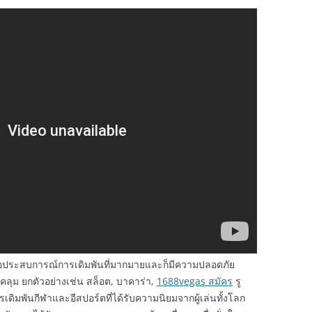
นอประสบการณ์การเดิมพันที่มากมายและก็มีความปลอดภัย
คลุม ยกตัวอย่างเช่น สล็อต, บาคาร่า,
1688vegas สมัคร
รู
ารเดิมพันกีฬาและอีสปอร์ตที่ได้รับความนิยมจากผู้เล่นทั้งโลก