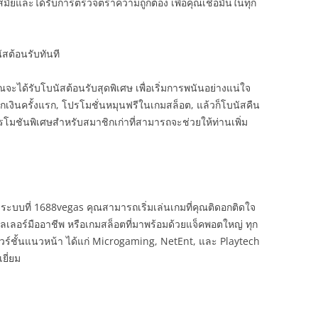
มัยและได้รับการตรวจตราความถูกต้อง เพื่อคุณเชื่อมั่นในทุก
สต้อนรับทันที
ณจะได้รับโบนัสต้อนรับสุดพิเศษ เพื่อเริ่มการพนันอย่างแน่ใจ
ากเงินครั้งแรก, โปรโมชั่นหมุนฟรีในเกมสล็อต, แล้วก็โบนัสคืน
ปรโมชันพิเศษสำหรับสมาชิกเก่าที่สามารถจะช่วยให้ท่านเพิ่ม
ระบบที่ 1688vegas คุณสามารถเริ่มเล่นเกมที่คุณติดอกติดใจ
ดีลเลอร์มืออาชีพ หรือเกมสล็อตที่มาพร้อมด้วยแจ็คพอตใหญ่ ทุก
วร์ชั้นแนวหน้า ได้แก่ Microgaming, NetEnt, และ Playtech
ยี่ยม