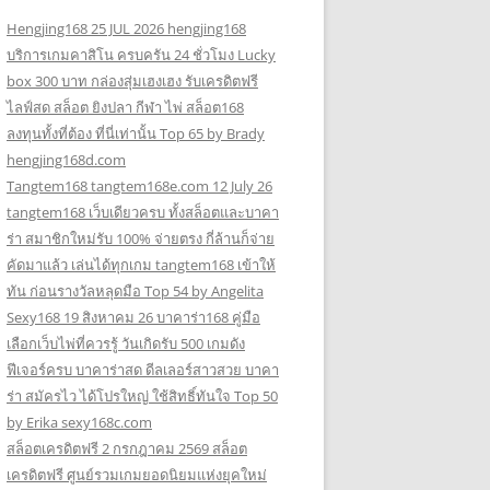
Hengjing168 25 JUL 2026 hengjing168
บริการเกมคาสิโน ครบครัน 24 ชั่วโมง Lucky
box 300 บาท กล่องสุ่มเฮงเฮง รับเครดิตฟรี
ไลฟ์สด สล็อต ยิงปลา กีฬา ไพ่ สล็อต168
ลงทุนทั้งที่ต้อง ที่นี่เท่านั้น Top 65 by Brady
hengjing168d.com
Tangtem168 tangtem168e.com 12 July 26
tangtem168 เว็บเดียวครบ ทั้งสล็อตและบาคา
ร่า สมาชิกใหม่รับ 100% จ่ายตรง กี่ล้านก็จ่าย
คัดมาแล้ว เล่นได้ทุกเกม tangtem168 เข้าให้
ทัน ก่อนรางวัลหลุดมือ Top 54 by Angelita
Sexy168 19 สิงหาคม 26 บาคาร่า168 คู่มือ
เลือกเว็บไพ่ที่ควรรู้ วันเกิดรับ 500 เกมดัง
ฟีเจอร์ครบ บาคาร่าสด ดีลเลอร์สาวสวย บาคา
ร่า สมัครไว ได้โปรใหญ่ ใช้สิทธิ์ทันใจ Top 50
by Erika sexy168c.com
สล็อตเครดิตฟรี 2 กรกฎาคม 2569 สล็อต
เครดิตฟรี ศูนย์รวมเกมยอดนิยมแห่งยุคใหม่