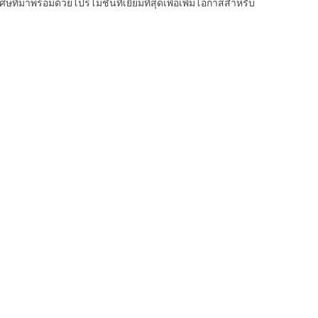
ศษที่มาพร้อมด้วยโปรโมชั่นที่เยี่ยมที่สุดเพื่อเพิ่มโอกาสสำหรับ