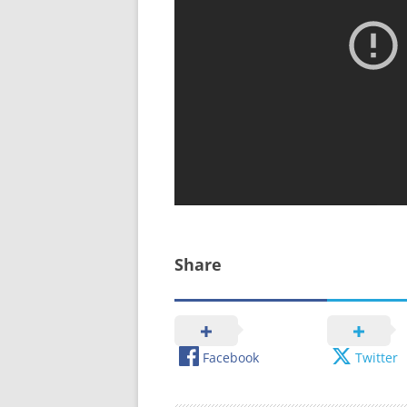
Share
Facebook
Twitter