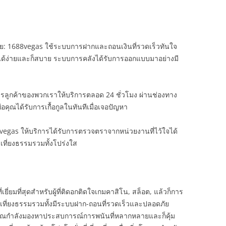
ราย: 1688vegas ใช้ระบบการฝากและถอนเงินที่รวดเร็วทันใจ
ได้ง่ายและก็สบาย ระบบการคลังได้รับการออกแบบมาอย่างมี
รลูกค้าของพวกเราให้บริการตลอด 24 ชั่วโมง ผ่านช่องทาง
่อคุณได้รับการเกื้อกูลในทันทีเมื่อเจอปัญหา
88vegas ให้บริการได้รับการตรวจตราจากหน่วยงานที่ไว้ใจได้
มเที่ยงธรรมรวมทั้งโปร่งใส
ี่ยมที่สุดสำหรับผู้ที่ติดอกติดใจเกมคาสิโน, สล็อต, แล้วก็การ
เที่ยงธรรมรวมทั้งมีระบบฝาก-ถอนที่รวดเร็วและปลอดภัย
้าคุณกำลังมองหาประสบการณ์การพนันที่หลากหลายและก็คุ้ม