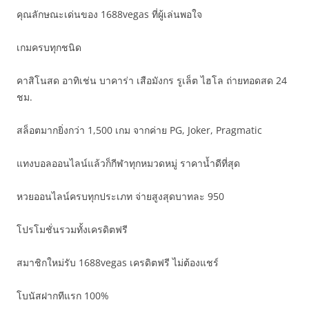
คุณลักษณะเด่นของ 1688vegas ที่ผู้เล่นพอใจ
เกมครบทุกชนิด
คาสิโนสด อาทิเช่น บาคาร่า เสือมังกร รูเล็ต ไฮโล ถ่ายทอดสด 24
ชม.
สล็อตมากยิ่งกว่า 1,500 เกม จากค่าย PG, Joker, Pragmatic
แทงบอลออนไลน์แล้วก็กีฬาทุกหมวดหมู่ ราคาน้ำดีที่สุด
หวยออนไลน์ครบทุกประเภท จ่ายสูงสุดบาทละ 950
โปรโมชั่นรวมทั้งเครดิตฟรี
สมาชิกใหม่รับ 1688vegas เครดิตฟรี ไม่ต้องแชร์
โบนัสฝากทีแรก 100%