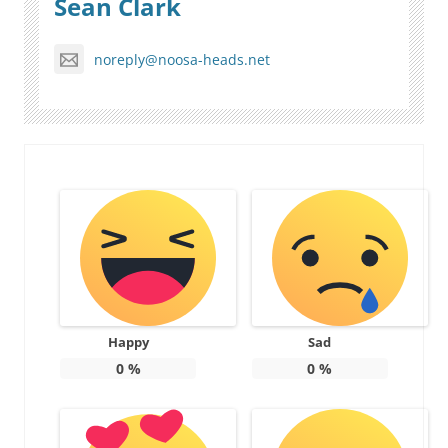
Sean Clark
noreply@noosa-heads.net
Happy
Sad
0
%
0
%