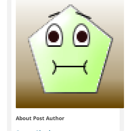
About Post Author