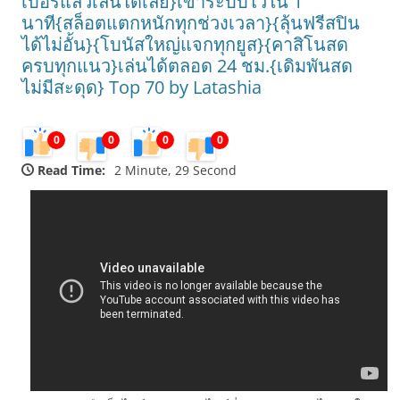
เบอร์แล้วเล่นได้เลย}เข้าระบบไวใน 1
นาที{สล็อตแตกหนักทุกช่วงเวลา}{ลุ้นฟรีสปิน
ได้ไม่อั้น}{โบนัสใหญ่แจกทุกยูส}{คาสิโนสด
ครบทุกแนว}เล่นได้ตลอด 24 ชม.{เดิมพันสด
ไม่มีสะดุด} Top 70 by Latashia
0
0
0
0
Read Time:
2 Minute, 29 Second