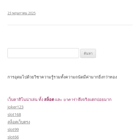
23 พฤษภาคม 2025
ค้นหา
สำหรับ:
การอุดมไปด้วยวิชาความรู้รวมทั้งความถนัดมีค่ามากยิ่งกว่าทอง
เว็บคาสิโนน่าเล่น ทั้ง
สล็อต
และ
บาคาร่า
ตึงจริงแตกบ่อยมาก
joker123
slot168
สล็อตเว็บตรง
slot99
slot66