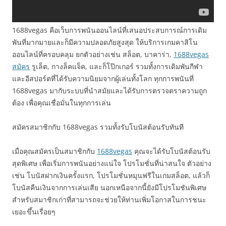
1688vegas คือเว็บการพนันออนไลน์ที่เสนอประสบการณ์การเดิม
พันที่มากมายและก็มีความปลอดภัยสูงสุด ให้บริการเกมคาสิโน
ออนไลน์ที่ครอบคลุม ยกตัวอย่างเช่น สล็อต, บาคาร่า,
1688vegas
สมัคร
รูเล็ต, กางล็คแจ็ค, และก็โป๊กเกอร์ รวมทั้งการเดิมพันกีฬา
และอีสปอร์ตที่ได้รับความนิยมจากผู้เล่นทั้งโลก ทุกการพนันที่
1688vegas มากับระบบที่นำสมัยและได้รับการตรวจตราความถูก
ต้อง เพื่อคุณเชื่อมั่นในทุกการเล่น
สมัครสมาชิกกับ 1688vegas รวมทั้งรับโบนัสต้อนรับทันที
เมื่อคุณสมัครเป็นสมาชิกกับ
1688vegas
คุณจะได้รับโบนัสต้อนรับ
สุดพิเศษ เพื่อเริ่มการพนันอย่างแน่ใจ โปรโมชั่นที่น่าสนใจ ตัวอย่าง
เช่น โบนัสฝากเงินครั้งแรก, โปรโมชั่นหมุนฟรีในเกมสล็อต, แล้วก็
โบนัสคืนเงินจากการเล่นเสีย นอกเหนือจากนี้ยังมีโปรโมชันพิเศษ
สำหรับสมาชิกเก่าที่สามารถจะช่วยให้ท่านเพิ่มโอกาสในการชนะ
เยอะขึ้นเรื่อยๆ