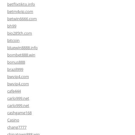
betflixtikto.info
betm4vip.com
betwin6666.com
bh99
bio285th.com
bitcoin
bluewin8888.info
bombet888.win
bonus888
brazil999
bwvip4.com
bwvip4.com
cafe444
carlo999.net
carlo999.net
cashgame168
Casino
chang7777
chinatown888.win