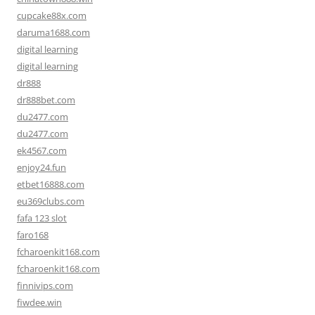
cupcake88x.com
daruma1688.com
digital learning
digital learning
dr888
dr888bet.com
du2477.com
du2477.com
ek4567.com
enjoy24.fun
etbet16888.com
eu369clubs.com
fafa 123 slot
faro168
fcharoenkit168.com
fcharoenkit168.com
finnivips.com
fiwdee.win