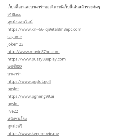
เว็บสล็อตและบาคาร่าของโครตดีเว็บนี้เล่นแล้วรวยจัดๆ
918kiss
ดูหนังออนไลน์
https://www.xn--66-lqi9etal8m3epc.com
sagame
joker123
http://www.movie87hd.com
https://www.pussy888play.com
พุซซี่888
บาคาร่า
https://www.pgslot.golf
pgslot
https://www.pgheng99.ai
pgslot
live22
หนังชนโรง
ดูหนังฟรี
https://www.keepmovie.me