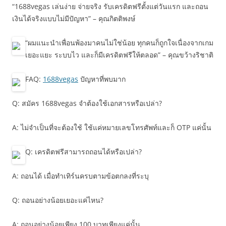
“1688vegas เล่นง่าย จ่ายจริง รับเครดิตฟรีตั้งแต่วันแรก และถอน
เงินได้จริงแบบไม่มีปัญหา” – คุณกิตติพงษ์
“ผมแนะนำเพื่อนพ้องมาคนไม่ใช่น้อย ทุกคนก็ถูกใจเนื่องจากเกม
เยอะแยะ ระบบไว และก็มีเครดิตฟรีให้ตลอด” – คุณขว้างริชาติ
FAQ:
1688vegas
ปัญหาที่พบมาก
Q: สมัคร 1688vegas จำต้องใช้เอกสารหรือเปล่า?
A: ไม่จำเป็นที่จะต้องใช้ ใช้แค่หมายเลขโทรศัพท์และก็ OTP แค่นั้น
Q: เครดิตฟรีสามารถถอนได้หรือเปล่า?
A: ถอนได้ เมื่อทำเทิร์นครบตามข้อตกลงที่ระบุ
Q: ถอนอย่างน้อยเยอะแค่ไหน?
A: ถอนอย่างน้อยเพียง 100 บาทเพียงแค่นั้น