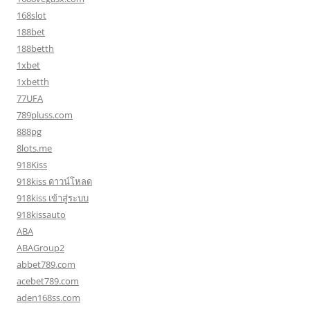
168slot
188bet
188betth
1xbet
1xbetth
77UFA
789pluss.com
888pg
8lots.me
918Kiss
918kiss ดาวน์โหลด
918kiss เข้าสู่ระบบ
918kissauto
ABA
ABAGroup2
abbet789.com
acebet789.com
aden168ss.com