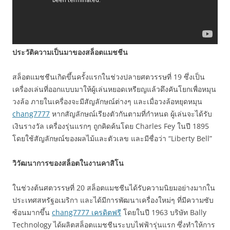
ประวัติความเป็นมาของสล็อตแมชชีน
สล็อตแมชชีนเกิดขึ้นครั้งแรกในช่วงปลายศตวรรษที่ 19 ซึ่งเป็น
เครื่องเล่นที่ออกแบบมาให้ผู้เล่นหยอดเหรียญแล้วดึงคันโยกเพื่อหมุน
วงล้อ ภายในเครื่องจะมีสัญลักษณ์ต่างๆ และเมื่อวงล้อหยุดหมุน
chang7777
หากสัญลักษณ์เรียงตัวกันตามที่กำหนด ผู้เล่นจะได้รับ
เงินรางวัล เครื่องรุ่นแรกๆ ถูกคิดค้นโดย Charles Fey ในปี 1895
โดยใช้สัญลักษณ์ของผลไม้และตัวเลข และมีชื่อว่า “Liberty Bell”
วิวัฒนาการของสล็อตในงานคาสิโน
ในช่วงต้นศตวรรษที่ 20 สล็อตแมชชีนได้รับความนิยมอย่างมากใน
ประเทศสหรัฐอเมริกา และได้มีการพัฒนาเครื่องใหม่ๆ ที่มีความซับ
ซ้อนมากขึ้น
chang7777 เครดิตฟรี
โดยในปี 1963 บริษัท Bally
Technology ได้ผลิตสล็อตแมชชีนระบบไฟฟ้ารุ่นแรก ซึ่งทำให้การ