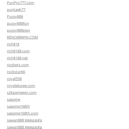
PunPro777.com
puntaek77
Pussy888
pussy888fun
pussy888play
RENO88WIN.COM
rich818
rich8188.com
rich8188.net
rizzbetx.com
rockstar66
royal558
royaleluxee.com
s2kgamewin.com
sagame
sagame168th
sagame168th.com
sawan888 ทดลองเล่น
sawan888 ทดลองเล่น