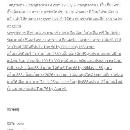
Tangtem168 tangtem168e.com 12 July 26 tangtem168 เว็บเดียวครบ
ทั้งสล็อตและบาคาร่า สมาชิกใหม่รับ 100% จ่ายตรง กี่ล้านก็จ่าย คัดมา
แล้ว เล่นได้ทุกเกม tangtem168 เข้าให้ทัน ก่อนรางวัลหลุดมือ Top 54 by
Angelita
Sexy168 19 สิงหาคม 26 บาคาร่า168 คู่มือเลือกเว็บไพ่ที่ควรรู้ วันเกิดรับ
500 เกมดัง ฟีเจอร์ครบ บาคาร่าสด ดีลเลอร์สาวสวย บาคาร่า สมัครไว ได้
โปรใหญ่ ใช้สิทธิ์ทันใจ Top 50 by Erika sexy168c.com
สล็อตเครดิตฟรี 2 กรกฎาคม 2569 สล็อตเครดิตฟรี ศูนย์รวมเกมยอดนิยม
แห่งยุคใหม่ ฝากสนั่น 100 รับ 300 ทุนน้อย สอยเงินแสน ประสบการณ์เกม
เหนือระดับ สล็อต55 เริ่มสนุกได้ทันที Top 68 by Niklas Jin55.guru
สล็อต888 สล็อตเว็บตรง 2026 ประสบการณ์เล่นยุคใหม่ ระบบเสถียร พร้อม
เกมให้เลือกมากมาย 7 ก.ย. 26 website ใหญ่ jin888.asia คาสิโนออนไลน์
เว็บแม่ ทดลองเล่น Top 76 by Aracelis
หมวดหมู่
037movie