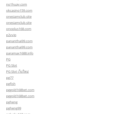
no1huay.com
okcasino159.com
onesiamclub.site
onesiamclub.site
onoplus168.com
p2vvip
pananthai99.com
pananthai99.com
paramax1688.info
PG
PG Slot
PG Slot เว็บใหม่
pg77
pgfish
pggold168bet.com
pggold168bet.com
pgheng
pgheng99