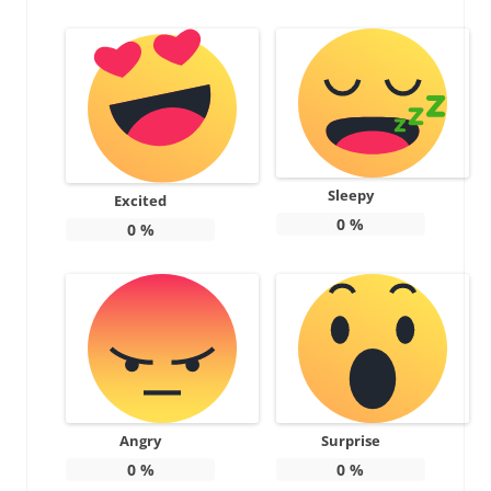
Sleepy
Excited
0
%
0
%
Angry
Surprise
0
%
0
%