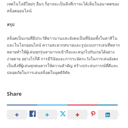
เทคโนโลยีใหม่ๆ อื่นๆ ก็อาจจะเป็นสิ่งที่เราจะได้เห็นในอนาคตของ
สล็อตออนไลน์
สรุป
สล็อตเป็นเกมที่มีประวัติยาวนานและยังคงเป็นที่นิยมทั้งในคาสิโน
และในโลกออนไลน์ ความสะดวกสบายและรูปแบบการเล่นที่หลาก
หลายทำให้ผู้เล่นทุกรุ่นสามารถเข้าถึงและสนุกไปกับเกมได้อย่าง
ง่ายดาย อย่างไรก็ดี การมีวินัยและการระมัดระวังในการเล่นยังคง
เป็นสิ่งที่ผู้เล่นทุกคนควรให้ความสำคัญ สร้างประสบการณ์ที่ดีและ
ปลอดภัยในการเล่นสล็อตในยุคดิจิทัล
Share