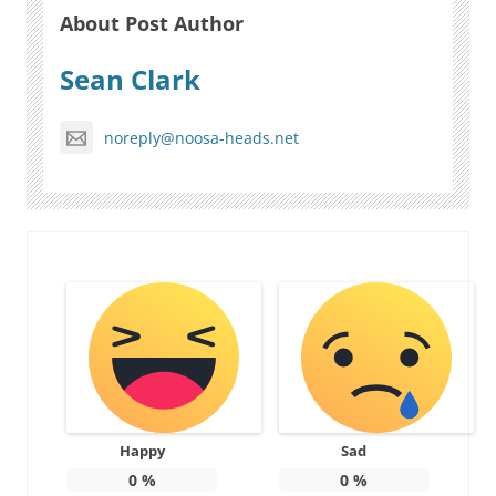
About Post Author
Sean Clark
noreply@noosa-heads.net
Happy
Sad
0
%
0
%