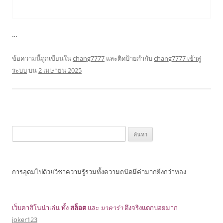
…
ข้อความนี้ถูกเขียนใน
chang7777
และติดป้ายกำกับ
chang7777 เข้าสู่
ระบบ
บน
2 เมษายน 2025
ค้นหา
สำหรับ:
การอุดมไปด้วยวิชาความรู้รวมทั้งความถนัดมีค่ามากยิ่งกว่าทอง
เว็บคาสิโนน่าเล่น ทั้ง
สล็อต
และ
บาคาร่า
ตึงจริงแตกบ่อยมาก
joker123