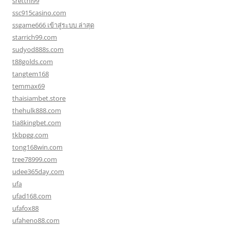
sretthi99
ssc915casino.com
ssgame666 เข้าสู่ระบบ ล่าสุด
starrich99.com
sudyod888s.com
t88golds.com
tangtem168
temmax69
thaisiambet.store
thehulk888.com
tia8kingbet.com
tkbpgg.com
tong168win.com
tree78999.com
udee365day.com
ufa
ufad168.com
ufafox88
ufaheno88.com