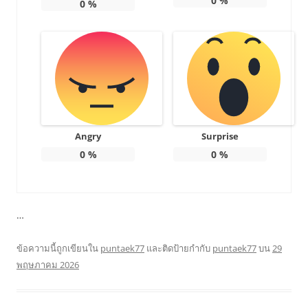
0
%
0
%
Angry
Surprise
0
%
0
%
…
ข้อความนี้ถูกเขียนใน
puntaek77
และติดป้ายกำกับ
puntaek77
บน
29
พฤษภาคม 2026