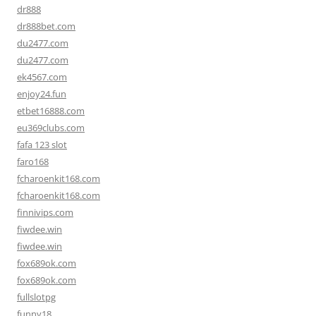
dr888
dr888bet.com
du2477.com
du2477.com
ek4567.com
enjoy24.fun
etbet16888.com
eu369clubs.com
fafa 123 slot
faro168
fcharoenkit168.com
fcharoenkit168.com
finnivips.com
fiwdee.win
fiwdee.win
fox689ok.com
fox689ok.com
fullslotpg
funny18