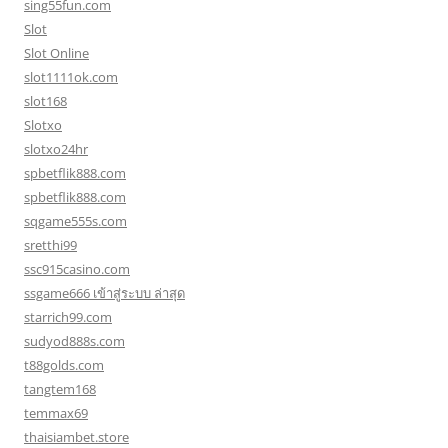
sing55fun.com
Slot
Slot Online
slot1111ok.com
slot168
Slotxo
slotxo24hr
spbetflik888.com
spbetflik888.com
sqgame555s.com
sretthi99
ssc915casino.com
ssgame666 เข้าสู่ระบบ ล่าสุด
starrich99.com
sudyod888s.com
t88golds.com
tangtem168
temmax69
thaisiambet.store