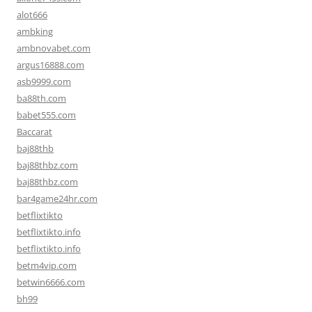
alot666
ambking
ambnovabet.com
argus16888.com
asb9999.com
ba88th.com
babet555.com
Baccarat
baj88thb
baj88thbz.com
baj88thbz.com
bar4game24hr.com
betflixtikto
betflixtikto.info
betflixtikto.info
betm4vip.com
betwin6666.com
bh99