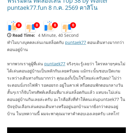
ฟรีเริ่มต้น ทดลองเล่น Top 38 by Walter
puntaek77.fun 8 ก.ค. 2569 คาสิโน
0
0
0
0
Read Time:
4 Minute, 40 Second
ทำไมบางบุคคลเล่นเกมสล็อตกับ
puntaek77
ตอนเดินทางมากกว่า
ตอนอยู่บ้าน
หากพวกเราดูผู้ที่เล่น
puntaek77
จริงๆจะรู้เลยว่า ใครหลายๆคนไม่
ได้เล่นตอนอยู่บ้านเป็นหลักกันเลยครับผม แม้กระนั้นชอบเปิดเกม
ระหว่างเดินทางกันมากกว่า คุณเองก็เป็นใช่ไหมล่ะครับผม? ไม่ว่า
จะตอนนั่งรถไฟฟ้า รอคอยรถ อยู่ในคาเฟ่ หรือตอนพักตอนกลางวัน
สั้นๆเราก็จับโทรศัพท์เคลื่อนที่มาเล่นสล็อตกันแล้ว แทบจะไม่เล่น
ตอนอยู่บ้านกันเลยล่ะครับ อะไรคือสิ่งที่ทำให้คนเล่นpuntaek77 ใน
ปัจจุบันเลือกเล่นตอนเดินทางหรืออยู่นอกบ้านมากยิ่งกว่าตอนอยู่
บ้าน ในบทความนี้ ผมจะพาคุณมาหาคำตอบเองเลยครับ เลทโก!