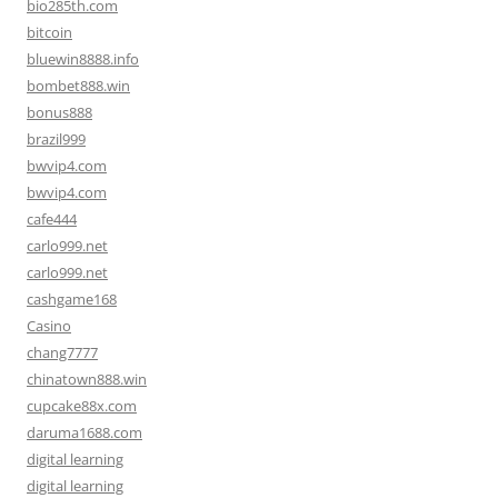
bio285th.com
bitcoin
bluewin8888.info
bombet888.win
bonus888
brazil999
bwvip4.com
bwvip4.com
cafe444
carlo999.net
carlo999.net
cashgame168
Casino
chang7777
chinatown888.win
cupcake88x.com
daruma1688.com
digital learning
digital learning