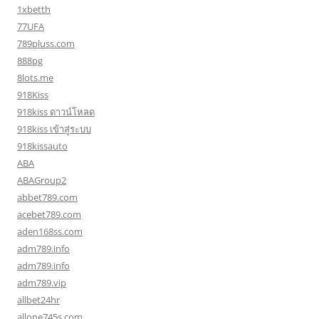
1xbetth
77UFA
789pluss.com
888pg
8lots.me
918Kiss
918kiss ดาวน์โหลด
918kiss เข้าสู่ระบบ
918kissauto
ABA
ABAGroup2
abbet789.com
acebet789.com
aden168ss.com
adm789.info
adm789.info
adm789.vip
allbet24hr
allone745s.com