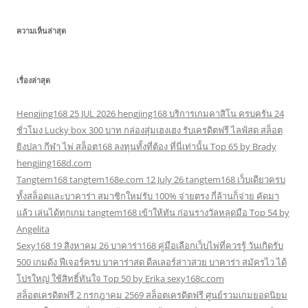
ความเห็นล่าสุด
เรื่องล่าสุด
Hengjing168 25 JUL 2026 hengjing168 บริการเกมคาสิโน ครบครัน 24
ชั่วโมง Lucky box 300 บาท กล่องสุ่มเฮงเฮง รับเครดิตฟรี ไลฟ์สด สล็อต
ยิงปลา กีฬา ไพ่ สล็อต168 ลงทุนทั้งที่ต้อง ที่นี่เท่านั้น Top 65 by Brady
hengjing168d.com
Tangtem168 tangtem168e.com 12 July 26 tangtem168 เว็บเดียวครบ
ทั้งสล็อตและบาคาร่า สมาชิกใหม่รับ 100% จ่ายตรง กี่ล้านก็จ่าย คัดมา
แล้ว เล่นได้ทุกเกม tangtem168 เข้าให้ทัน ก่อนรางวัลหลุดมือ Top 54 by
Angelita
Sexy168 19 สิงหาคม 26 บาคาร่า168 คู่มือเลือกเว็บไพ่ที่ควรรู้ วันเกิดรับ
500 เกมดัง ฟีเจอร์ครบ บาคาร่าสด ดีลเลอร์สาวสวย บาคาร่า สมัครไว ได้
โปรใหญ่ ใช้สิทธิ์ทันใจ Top 50 by Erika sexy168c.com
สล็อตเครดิตฟรี 2 กรกฎาคม 2569 สล็อตเครดิตฟรี ศูนย์รวมเกมยอดนิยม