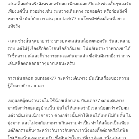
เล่นสล็อตกันจริงจังหรอกครับผม เพียงแค่จะเปิดเล่นช่วงสั้นๆของวัน
เพียงแค่นั้น ตัวอย่างเช่น ระหว่างเดินทาง รอคอยคิว หรือก่อนถึงที่
หมาย ซึ่งมันก็กับการเล่น puntaek77 บนโทรศัพท์เคลื่อนที่อย่าง
แท้จริง
• เล่นช่วงสั้นๆสบายกว่า: บางบุคคลเล่นสล็อตตลอดวัน วันละหลาย
รอบ แต่ไม่รู้เรื่องสึกอิดโรยหรือล้ากันเลย โน่นก็เพราะว่าพวกเขาได้
รีเซ็ทอารมณ์และก็ร่างกายตนเองกันมาแล้ว ซึ่งมันดีมากยิ่งกว่าการ
เล่นสล็อตตลอดยาวๆมากเลยนะครับ
การเล่นสล็อต puntaek77 ระหว่างเดินทาง มันเป็นเรื่องของความ
รู้สึกมากยิ่งกว่าเวลา
เหตุผลที่ผู้คนจำนวนไม่ใช้น้อยเลือกเล่น ปั่นแตก77 ตอนเดินทาง
มากยิ่งกว่าตอนอยู่บ้านนั้น มันไม่ได้แสดงว่ามีเวลาน้อยกว่าครับผม
แต่ว่ามันเป็นเนื่องจากว่า ช่วงอย่างนั้นทำให้เล่นได้แบบไม่บีบคั้น ไม่
มุ่งมาด และไม่จมกับเกมมากเกินความจำเป็น ทำให้สล็อตเป็นเพียง
แต่กิจกรรมสั้นๆระหว่างวันราวกับพวกเรานั่งมองติ๊กต่อกหรือไถฟีด
โซเชียลนั่นแหละนะครับ ซึ่งมันสุขใจกว่าที่เราต้องมานั่งเล่นยาว