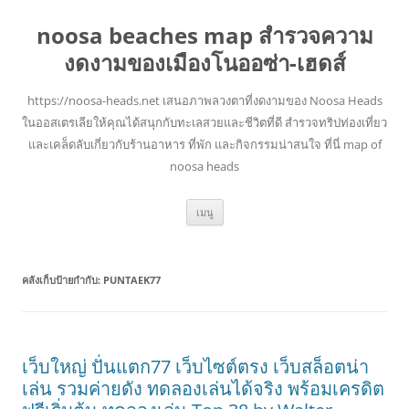
noosa beaches map สำรวจความ
งดงามของเมืองโนออซ่า-เฮดส์
https://noosa-heads.net เสนอภาพลวงตาที่งดงามของ Noosa Heads
ในออสเตรเลียให้คุณได้สนุกกับทะเลสวยและชีวิตที่ดี สำรวจทริปท่องเที่ยว
และเคล็ดลับเกี่ยวกับร้านอาหาร ที่พัก และกิจกรรมน่าสนใจ ที่นี่ map of
noosa heads
ข้าม
เมนู
ไป
ยัง
เนื้อหา
คลังเก็บป้ายกำกับ:
PUNTAEK77
เว็บใหญ่ ปั่นแตก77 เว็บไซต์ตรง เว็บสล็อตน่า
เล่น รวมค่ายดัง ทดลองเล่นได้จริง พร้อมเครดิต