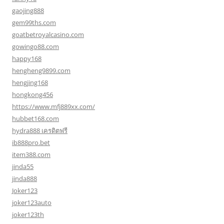
gaojing888
gem99ths.com
goatbetroyalcasino.com
gowingo88.com
happy168
hengheng9899.com
hengjing168
hongkong456
https://www.mfj889xx.com/
hubbet168.com
hydra888 เครดิตฟรี
ib888pro.bet
item388.com
jinda55
jinda888
Joker123
joker123auto
joker123th