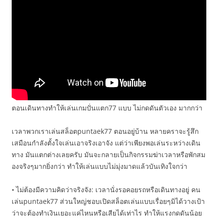
ตอนเดินทางทำให้เล่นเกมปั่นแตก77 แบบ ไม่กดดันตัวเอง มากกว่า
เวลาพวกเราเล่นสล็อตpuntaek77 ตอนอยู่บ้าน หลายคราจะรู้สึก
เสมือนกำลังตั้งใจเล่นเอาจริงเอาจัง แต่ว่าเพียงพอเล่นระหว่างเดิน
ทาง มันแตกต่างเลยครับ มันจะกลายเป็นกิจกรรมฆ่าเวลาหรือพักสม
องจริงๆมากยิ่งกว่า ทำให้เล่นแบบไม่มุ่งมาดแล้วบันเทิงใจกว่า
• ไม่ต้องมีความคิดว่าจริงจัง: เวลานั่งรอคอยรถหรือเดินทางอยู่ คน
เล่นpuntaek77 ส่วนใหญ่ชอบเปิดสล็อตเล่นแบบเรื่อยๆมิได้วางเป้า
ว่าจะต้องทำเงินเยอะแค่ไหนหรือเสียได้เท่าไร ทำให้แรงกดดันน้อย