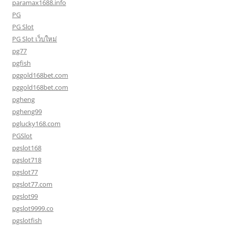
paramax1688.info
PG
PG Slot
PG Slot เว็บใหม่
pg77
pgfish
pggold168bet.com
pggold168bet.com
pgheng
pgheng99
pglucky168.com
PGSlot
pgslot168
pgslot718
pgslot77
pgslot77.com
pgslot99
pgslot9999.co
pgslotfish