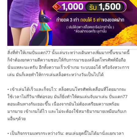
สิ่งที่ทำให้เกมปั่นแตก77 นั้นเล่นระหว่างเดินทางเพิ่มมากขึ้นขนาดนี้
ก็จำต้องยกความดีความชอบให้กับการมาของสล็อตโทรศัพท์มือถือ
นั่นแหละนะครับ อีกทั้งความเร็วเข้าเกม ระบบออโต้ หรือจังหวะการ
เล่น มันก็เลยทำให้การเล่นสล็อตระหว่างวันเป็นไปได้
• เข้าเล่นได้เร็วและก็จบไว: สล็อตบนโทรศัพท์เคลื่อนที่โดยมากจะ
ใช้เวลาไม่กี่วินาทีต่อรอบ มันก็ยิ่งทำให้คนเล่นจับมาเล่น ปั่นแตก77
ตอนเดินทางกันเยอะขึ้น เนื่องจากมันไม่ต้องเตรียมความพร้อม
มากมาย เข้าเกมได้ไว และไม่จะต้องใช้สมาธิมากมายเหมือนกับเก
มอื่นๆด้วย
• เป็นกิจกรรมแทรกระหว่างวัน: คนเล่นยุคนี้ไม่ได้มานั่งแยกเวลา