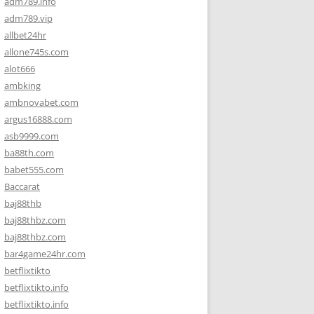
adm789.info
adm789.vip
allbet24hr
allone745s.com
alot666
ambking
ambnovabet.com
argus16888.com
asb9999.com
ba88th.com
babet555.com
Baccarat
baj88thb
baj88thbz.com
baj88thbz.com
bar4game24hr.com
betflixtikto
betflixtikto.info
betflixtikto.info