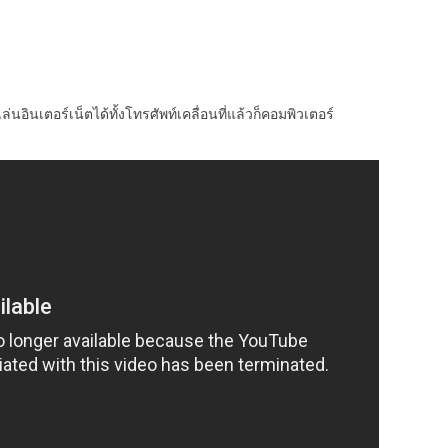
อินเตอร์เน็ตได้ทั้งโทรศัพท์เคลื่อนที่แล้วก็คอมพิวเตอร์