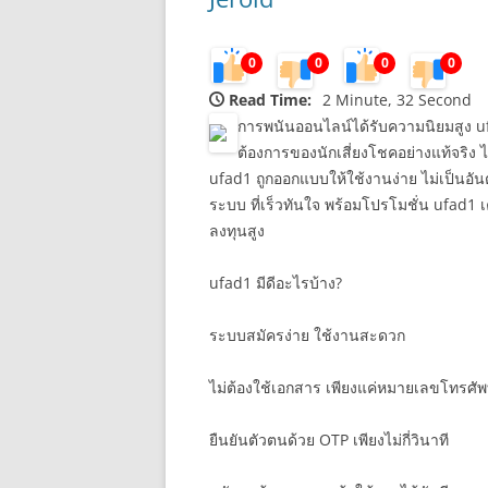
0
0
0
0
Read Time:
2 Minute, 32 Second
การพนันออนไลน์ได้รับความนิยมสูง ufa
ต้องการของนักเสี่ยงโชคอย่างแท้จริง
ufad1 ถูกออกแบบให้ใช้งานง่าย ไม่เป็นอั
ระบบ ที่เร็วทันใจ พร้อมโปรโมชั่น ufad1 เครด
ลงทุนสูง
ufad1 มีดีอะไรบ้าง?
ระบบสมัครง่าย ใช้งานสะดวก
ไม่ต้องใช้เอกสาร เพียงแค่หมายเลขโทรศัพท
ยืนยันตัวตนด้วย OTP เพียงไม่กี่วินาที