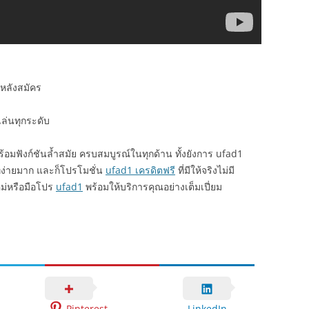
งหลังสมัคร
เล่นทุกระดับ
อมฟังก์ชันล้ำสมัย ครบสมบูรณ์ในทุกด้าน ทั้งยังการ ufad1
 ที่ง่ายมาก และก็โปรโมชั่น
ufad1 เครดิตฟรี
ที่มีให้จริงไม่มี
ใหม่หรือมือโปร
ufad1
พร้อมให้บริการคุณอย่างเต็มเปี่ยม
Pinterest
LinkedIn