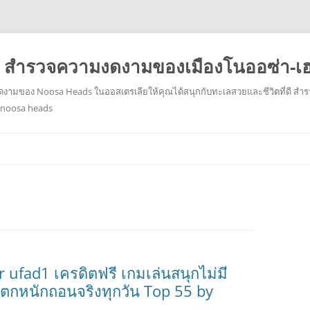
สำรวจความงดงามของเมืองโนออซ่า-เฮ
ามของ Noosa Heads ในออสเตรเลียให้คุณได้สนุกกับทะเลสวยและชีวิตที่ดี สำรวจท
f noosa heads
ข้าม
ไป
ยัง
เนื้อหา
ufad1 เครดิตฟรี เกมเล่นสนุกไม่มี
ดแตกหนักถอนจริงทุกวัน Top 55 by