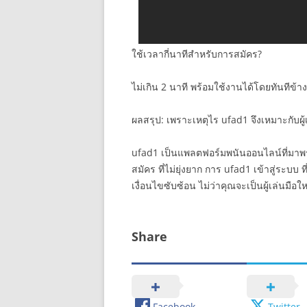
ใช้เวลากี่นาทีสำหรับการสมัคร?
ไม่เกิน 2 นาที พร้อมใช้งานได้โดยทันทีข้า
ผลสรุป: เพราะเหตุไร ufad1 จึงเหมาะกับผู้
ufad1 เป็นแพลตฟอร์มพนันออนไลน์ที่มาพร้
สมัคร ที่ไม่ยุ่งยาก การ ufad1 เข้าสู่ระบบ
เงื่อนไขซับซ้อน ไม่ว่าคุณจะเป็นผู้เล่นมือ
Share
Facebook
Twitter