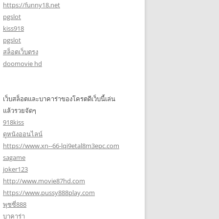
https://funny18.net
pgslot
kiss918
pgslot
สล็อตเว็บตรง
doomovie hd
เว็บสล็อตและบาคาร่าของโครตดีเว็บนี้เล่น
แล้วรวยจัดๆ
918kiss
ดูหนังออนไลน์
https://www.xn--66-lqi9etal8m3epc.com
sagame
joker123
http://www.movie87hd.com
https://www.pussy888play.com
พุซซี่888
บาคาร่า