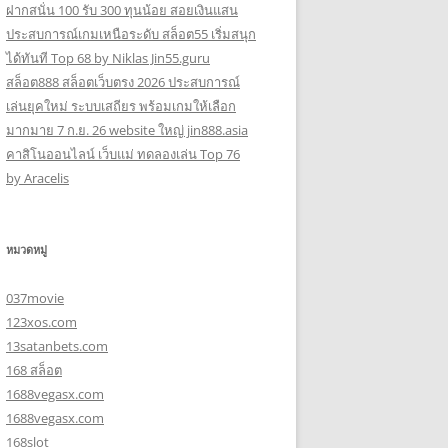
ฝากสนั่น 100 รับ 300 ทุนน้อย สอยเงินแสน
ประสบการณ์เกมเหนือระดับ สล็อต55 เริ่มสนุก
ได้ทันที Top 68 by Niklas Jin55.guru
สล็อต888 สล็อตเว็บตรง 2026 ประสบการณ์
เล่นยุคใหม่ ระบบเสถียร พร้อมเกมให้เลือก
มากมาย 7 ก.ย. 26 website ใหญ่ jin888.asia
คาสิโนออนไลน์ เว็บแม่ ทดลองเล่น Top 76
by Aracelis
หมวดหมู่
037movie
123xos.com
13satanbets.com
168 สล็อต
1688vegasx.com
1688vegasx.com
168slot