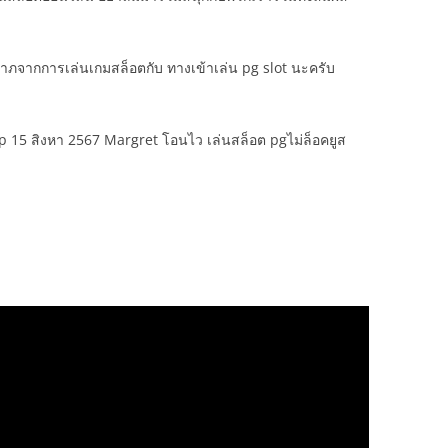
าภจากการเล่นเกมสล็อตกับ ทางเข้าเล่น pg slot นะครับ
p 15 สิงหา 2567 Margret โอนไว เล่นสล็อต pgไม่ล็อคยูส