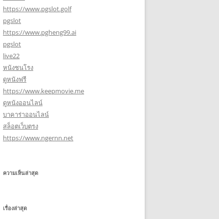
https://www.pgslot.golf
pgslot
https://www.pgheng99.ai
pgslot
live22
หนังชนโรง
ดูหนังฟรี
https://www.keepmovie.me
ดูหนังออนไลน์
บาคาร่าออนไลน์
สล็อตเว็บตรง
https://www.ngernn.net
ความเห็นล่าสุด
เรื่องล่าสุด