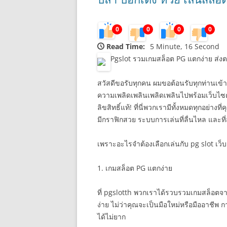
0
0
0
0
Read Time:
5 Minute, 16 Second
Pgslot รวมเกมสล็อต PG แตกง่าย ส่งตร
สวัสดีขอรับทุกคน ผมขอต้อนรับทุกท่านเข้
ความเพลิดเพลินเพลิดเพลินไปพร้อมเว็บไซต์
ลิขสิทธิ์แท้! ที่นี่พวกเรามีทั้งหมดทุกอย่า
มีกราฟิกสวย ระบบการเล่นที่ลื่นไหล และ
เพราะอะไรจำต้องเลือกเล่นกับ pg slot เว็
1. เกมสล็อต PG แตกง่าย
ที่ pgslotth พวกเราได้รวบรวมเกมสล็อตจากค
ง่าย ไม่ว่าคุณจะเป็นมือใหม่หรือมืออาชีพ
ได้ไม่ยาก