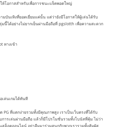
้น ให้โอกาสสำหรับเพื่อการชนะแจ็คพอตใหญ่
ันเทิงที่ยอดเยี่ยมแค่นั้น แต่ว่ายังมีโอกาสให้ผู้เล่นได้รับ
มนี้ได้อย่างไม่ยากเย็นผ่านมือถือที่ pgslotth เพื่อความสะดวก
ot ทางเข้า
่อเล่นเกมได้ทันที
 PG ที่แตกง่ายรวมทั้งมีคุณภาพสูง เราเป็นเว็บตรงที่ได้รับ
การเล่นผ่านมือถือ แล้วก็มีโปรโมชั่นรวมทั้งโบนัสที่คุ้ม ไม่ว่า
่นสล็อตออนไลน์ อย่าลืมมาร่วมสนุกกับพวกเรารวมทั้งสัมผัส