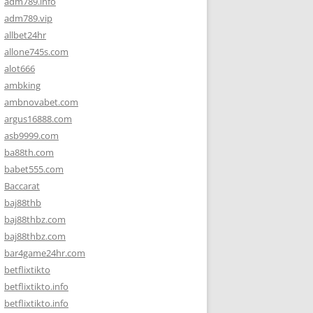
adm789.info
adm789.vip
allbet24hr
allone745s.com
alot666
ambking
ambnovabet.com
argus16888.com
asb9999.com
ba88th.com
babet555.com
Baccarat
baj88thb
baj88thbz.com
baj88thbz.com
bar4game24hr.com
betflixtikto
betflixtikto.info
betflixtikto.info