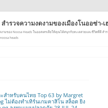
สำรวจความงดงามของเมืองโนออซ่า-เฮ
ามของ Noosa Heads ในออสเตรเลียให้คุณได้สนุกกับทะเลสวยและชีวิตที่ดี สำรวจท
f noosa heads
ข้าม
ไป
ยัง
เนื้อหา
มาะสำหรับคนไทย Top 63 by Margret
g ไม่ต้องทำเทิร์นเกมคาสิโน สล็อต ยิง
อต pg ลงทุนแบบปลอดภัย 28 JUL 24