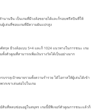
นตำนานจีน เป็นเกมที่มีวงล้อขยายได้และก็รอบฟรีสปินที่ให้
ู้เล่นที่ชอบเกมที่มีความผันแปรสูง
งศ์สกุล มีวงล้อแบบ 5×4 และก็ 1024 แนวทางในการชนะ เกม
้อมทั้งตัวคูณที่สามารถเพิ่มเงินรางวัลได้เป็นอย่างมาก
ารบรรลุเป้าหมายรวมทั้งความร่ำรวย ได้โอกาสให้ผู้เล่นได้เข้า
ื่อพวกเขาเล่นต่อไปในเกม
สินที่หลบซ่อนอยู่ในสมุทร เกมนี้มีฟีเจอร์ตัวคูณการชนะแล้วก็