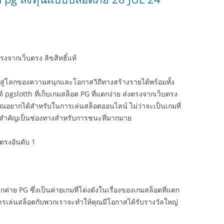
งจากเว็บตรง ลิขสิทธิ์แท้
าสู่โลกของความสนุกและโอกาสวิถีทางสร้างรายได้พร้อมทั้ง
 pgslotth ที่เก็บเกมสล็อต PG ที่แตกง่าย ส่งตรงจากเว็บตรง
งที่คุณอยากได้สำหรับในการเล่นสล็อตออนไลน์ ไม่ว่าจะเป็นเกมที่
ที่สำคัญเป็นช่องทางสำหรับการชนะที่มากมาย
บตรงอันดับ 1
่าย PG ซึ่งเป็นค่ายเกมที่โด่งดังในเรื่องของเกมสล็อตที่แตก
 การเล่นสล็อตกับพวกเราจะทำให้คุณมีโอกาสได้รับรางวัลใหญ่