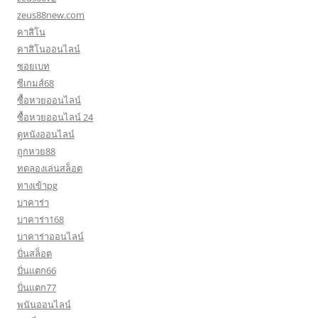
zeus88new.com
คาสิโน
คาสิโนออนไลน์
ซอยเบท
ซีเกมส์68
ซื้อหวยออนไลน์
ซื้อหวยออนไลน์ 24
ดูหนังออนไลน์
ถูกหวย88
ทดลองเล่นสล็อต
ทางเข้าpg
บาคาร่า
บาคาร่า168
บาคาร่าออนไลน์
ปั่นสล็อต
ปั่นแตก66
ปั่นแตก77
พนันออนไลน์