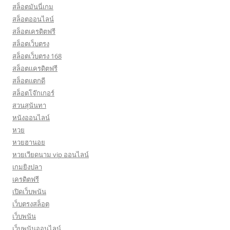
สล็อตมันนี่เกม
สล็อตออนไลน์
สล็อตเครดิตฟรี
สล็อตเว็บตรง
สล็อตเว็บตรง 168
สล็อตเเครดิตฟรี
สล็อตแตกดี
สล็อตโจ๊กเกอร์
สวนสุนันทา
หนังออนไลน์
หวย
หวยฮานอย
หวยเวียดนาม vip ออนไลน์
เกมยิงปลา
เครดิตฟรี
เปิดเว็บพนัน
เว็บตรงสล็อต
เว็บพนัน
เว็บพนันออนไลน์