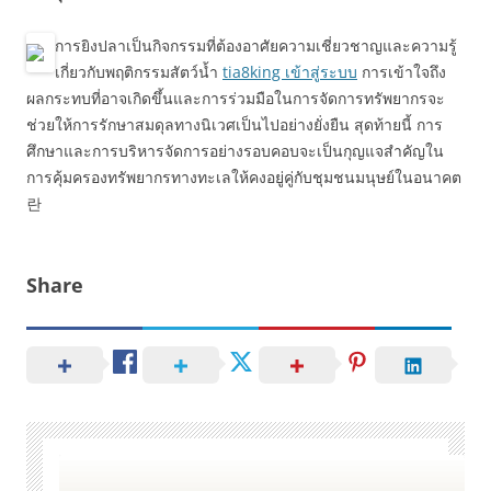
การยิงปลาเป็นกิจกรรมที่ต้องอาศัยความเชี่ยวชาญและความรู้
เกี่ยวกับพฤติกรรมสัตว์น้ำ
tia8king เข้าสู่ระบบ
การเข้าใจถึง
ผลกระทบที่อาจเกิดขึ้นและการร่วมมือในการจัดการทรัพยากรจะ
ช่วยให้การรักษาสมดุลทางนิเวศเป็นไปอย่างยั่งยืน สุดท้ายนี้ การ
ศึกษาและการบริหารจัดการอย่างรอบคอบจะเป็นกุญแจสำคัญใน
การคุ้มครองทรัพยากรทางทะเลให้คงอยู่คู่กับชุมชนมนุษย์ในอนาคต
란
Share