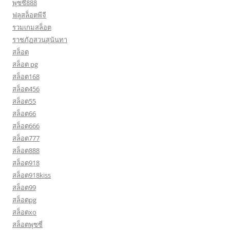
พุซซี่888
ฟลูสล็อตพีจี
รวมเกมสล็อต
ราชภัฏสวนสุนันทา
สล็อต
สล็อต pg
สล็อต168
สล็อต456
สล็อต55
สล็อต66
สล็อต666
สล็อต777
สล็อต888
สล็อต918
สล็อต918kiss
สล็อต99
สล็อตpg
สล็อตxo
สล็อตพุซซี่