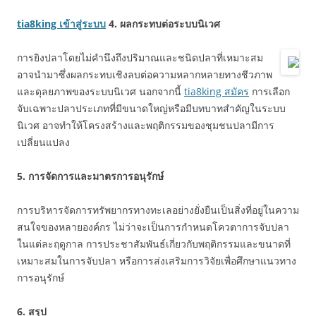
tia8king เข้าสู่ระบบ
4. ผลกระทบต่อระบบนิเวศ
การยิงปลาโดยไม่คำนึงถึงปริมาณและชนิดปลาที่เหมาะสม
อาจนำมาซึ่งผลกระทบเชิงลบต่อความหลากหลายทางชีวภาพ
และดุลยภาพของระบบนิเวศ นอกจากนี้
tia8king สมัคร
การเลือก
จับเฉพาะปลาประเภทที่มีขนาดใหญ่หรือมีบทบาทสำคัญในระบบ
นิเวศ อาจทำให้โครงสร้างและพฤติกรรมของชุมชนปลามีการ
เปลี่ยนแปลง
5. การจัดการและมาตรการอนุรักษ์
การบริหารจัดการทรัพยากรทางทะเลอย่างยั่งยืนเป็นสิ่งที่อยู่ในความ
สนใจของหลายองค์กร ไม่ว่าจะเป็นการกำหนดโควตาการจับปลา
ในแต่ละฤดูกาล การประชาสัมพันธ์เกี่ยวกับพฤติกรรมและขนาดที่
เหมาะสมในการจับปลา หรือการส่งเสริมการวิจัยเพื่อศึกษาแนวทาง
การอนุรักษ์
6. สรุป