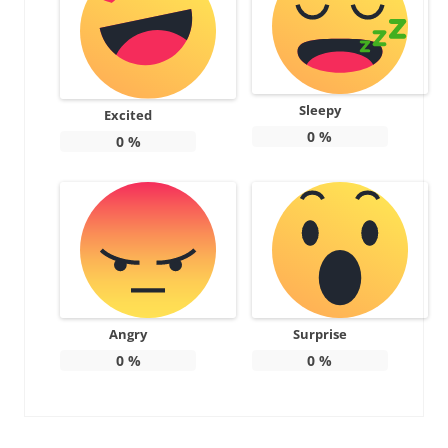
Sleepy
Excited
0
%
0
%
Angry
Surprise
0
%
0
%