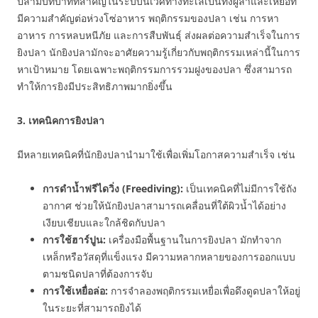
ปลามีบทบาทที่สำคัญในระบบนิเวศทางทะเลเป็นทั้งผู้ล่าและเหยื่อที่
มีความสำคัญต่อห่วงโซ่อาหาร พฤติกรรมของปลา เช่น การหา
อาหาร การหลบหนีภัย และการสืบพันธุ์ ส่งผลต่อความสำเร็จในการ
ยิงปลา นักยิงปลามักจะอาศัยความรู้เกี่ยวกับพฤติกรรมเหล่านี้ในการ
หาเป้าหมาย โดยเฉพาะพฤติกรรมการรวมฝูงของปลา ซึ่งสามารถ
ทำให้การยิงมีประสิทธิภาพมากยิ่งขึ้น
3. เทคนิคการยิงปลา
มีหลายเทคนิคที่นักยิงปลานำมาใช้เพื่อเพิ่มโอกาสความสำเร็จ เช่น
การดำน้ำฟรีไดวิ่ง (Freediving):
เป็นเทคนิคที่ไม่มีการใช้ถัง
อากาศ ช่วยให้นักยิงปลาสามารถเคลื่อนที่ใต้ผิวน้ำได้อย่าง
เงียบเชียบและใกล้ชิดกับปลา
การใช้ฮาร์ปูน:
เครื่องมือพื้นฐานในการยิงปลา มักทำจาก
เหล็กหรือวัสดุที่แข็งแรง มีความหลากหลายของการออกแบบ
ตามชนิดปลาที่ต้องการจับ
การใช้เหยื่อล่อ:
การจำลองพฤติกรรมเหยื่อเพื่อดึงดูดปลาให้อยู่
ในระยะที่สามารถยิงได้