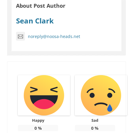
About Post Author
Sean Clark
noreply@noosa-heads.net
Happy
Sad
0
%
0
%