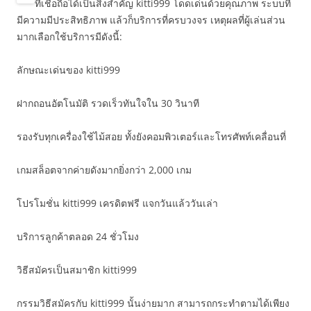
ที่เชื่อถือได้เป็นสิ่งสำคัญ kitti999 โดดเด่นด้วยคุณภาพ ระบบที่
มีความมีประสิทธิภาพ แล้วก็บริการที่ครบวงจร เหตุผลที่ผู้เล่นส่วน
มากเลือกใช้บริการมีดังนี้:
ลักษณะเด่นของ kitti999
ฝากถอนอัตโนมัติ รวดเร็วทันใจใน 30 วินาที
รองรับทุกเครื่องใช้ไม้สอย ทั้งยังคอมพิวเตอร์และโทรศัพท์เคลื่อนที่
เกมสล็อตจากค่ายดังมากยิ่งกว่า 2,000 เกม
โปรโมชั่น kitti999 เครดิตฟรี แจกวันแล้ววันเล่า
บริการลูกค้าตลอด 24 ชั่วโมง
วิธีสมัครเป็นสมาชิก kitti999
กรรมวิธีสมัครกับ kitti999 นั้นง่ายมาก สามารถกระทำตามได้เพียง