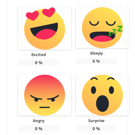
Sleepy
Excited
0
%
0
%
Angry
Surprise
0
%
0
%