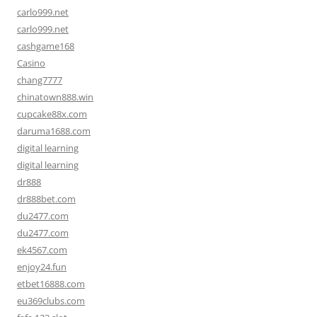
carlo999.net
carlo999.net
cashgame168
Casino
chang7777
chinatown888.win
cupcake88x.com
daruma1688.com
digital learning
digital learning
dr888
dr888bet.com
du2477.com
du2477.com
ek4567.com
enjoy24.fun
etbet16888.com
eu369clubs.com