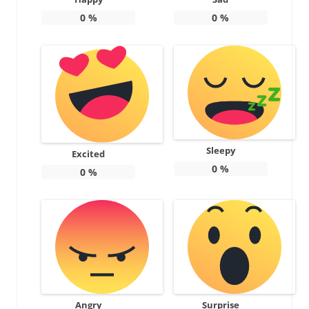
0
%
0
%
Sleepy
Excited
0
%
0
%
Angry
Surprise