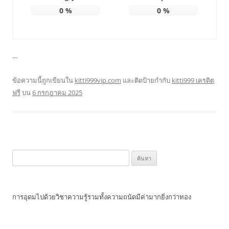
0
%
0
%
…
ข้อความนี้ถูกเขียนใน
kitti999vip.com
และติดป้ายกำกับ
kitti999 เครดิต
ฟรี
บน
6 กรกฎาคม 2025
ค้นหา
สำหรับ:
การอุดมไปด้วยวิชาความรู้รวมทั้งความถนัดมีค่ามากยิ่งกว่าทอง