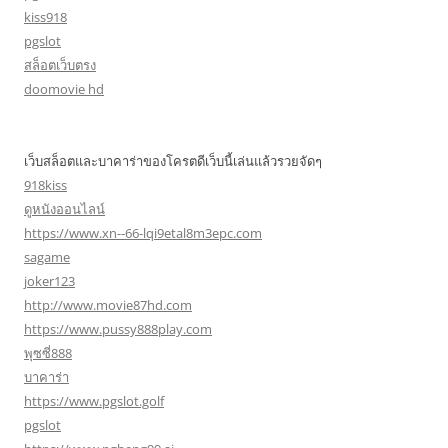
kiss918
pgslot
สล็อตเว็บตรง
doomovie hd
เว็บสล็อตและบาคาร่าของโครตดีเว็บนี้เล่นแล้วรวยจัดๆ
918kiss
ดูหนังออนไลน์
https://www.xn--66-lqi9etal8m3epc.com
sagame
joker123
http://www.movie87hd.com
https://www.pussy888play.com
พุซซี่888
บาคาร่า
https://www.pgslot.golf
pgslot