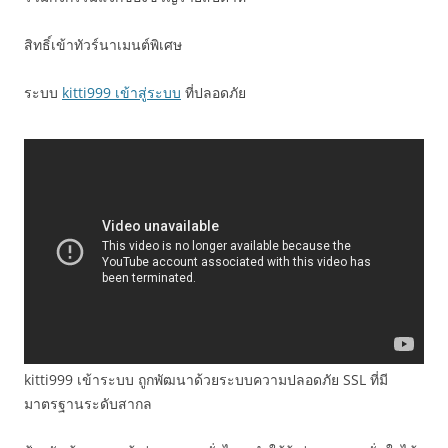
สิทธิ์เข้าทัวร์นาเมนต์พิเศษ
ระบบ
kitti999 เข้าสู่ระบบ
ที่ปลอดภัย
kitti999 เข้าระบบ ถูกพัฒนาด้วยระบบความปลอดภัย SSL ที่มี
มาตรฐานระดับสากล