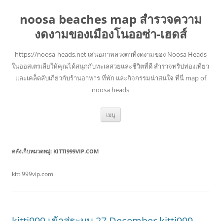
noosa beaches map สำรวจความ
งดงามของเมืองโนออซ่า-เฮดส์
https://noosa-heads.net เสนอภาพลวงตาที่งดงามของ Noosa Heads
ในออสเตรเลียให้คุณได้สนุกกับทะเลสวยและชีวิตที่ดี สำรวจทริปท่องเที่ยว
และเคล็ดลับเกี่ยวกับร้านอาหาร ที่พัก และกิจกรรมน่าสนใจ ที่นี่ map of
noosa heads
ข้าม
เมนู
ไป
ยัง
เนื้อหา
คลังเก็บหมวดหมู่:
KITTI999VIP.COM
kitti999vip.com
kitti999 เข้าสู่ระบบ 27 December kitti999