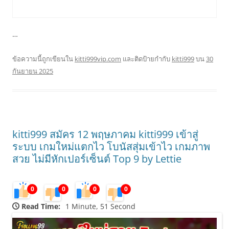
…
ข้อความนี้ถูกเขียนใน
kitti999vip.com
และติดป้ายกำกับ
kitti999
บน
30
กันยายน 2025
kitti999 สมัคร 12 พฤษภาคม kitti999 เข้าสู่
ระบบ เกมใหม่แตกไว โบนัสสุ่มเข้าไว เกมภาพ
สวย ไม่มีหักเปอร์เซ็นต์ Top 9 by Lettie
0
0
0
0
Read Time:
1 Minute, 51 Second