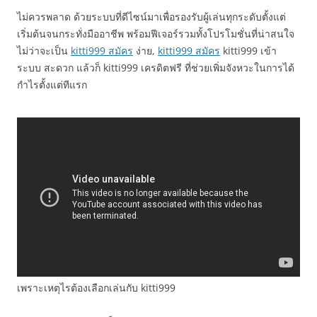
ไม่ควรพลาด ด้วยระบบที่ดีไซน์มาเพื่อรองรับผู้เล่นทุกระดับตั้งแต่
เริ่มต้นจนกระทั่งมืออาชีพ พร้อมฟีเจอร์รวมทั้งโปรโมชั่นที่น่าสนใจ
ไม่ว่าจะเป็น
kitti999 สมัคร
ง่าย,
kitti999 สมัคร
kitti999 เข้า
ระบบ สะดวก แล้วก็ kitti999 เครดิตฟรี ที่ช่วยเพิ่มจังหวะในการได้
กำไรตั้งแต่ทีแรก
เพราะเหตุไรต้องเลือกเล่นกับ kitti999