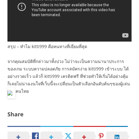
สรุป – ทำไม kitti999 คือหนทางที่เยี่ยมที่สุด
จากคุณสมบัติที่กล่าวมาทั้งปวง ไม่ว่าจะเป็นความนานาประการ
ของเกม ระบบความปลอดภัย การสมัครง่าย kitti999 เข้าระบบ ได้
อย่างรวดเร็ว แล้วก็ kitti999 เครดิตฟรี ที่ช่วยทำให้เริ่มได้อย่างคุ้ม
ก็เลยไม่น่าฉงนใจที่เว็บนี้จะเปลี่ยนเป็นตัวเลือกอันดับต้นๆของผู้เล่น
คนไทย
Share