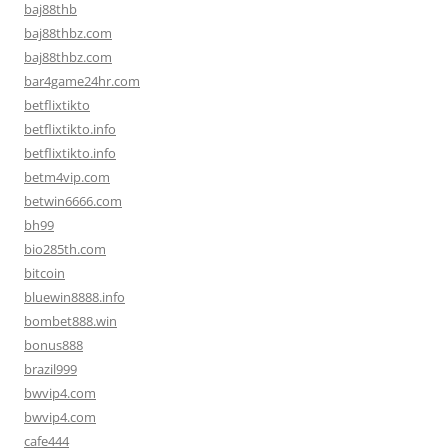
baj88thb
baj88thbz.com
baj88thbz.com
bar4game24hr.com
betflixtikto
betflixtikto.info
betflixtikto.info
betm4vip.com
betwin6666.com
bh99
bio285th.com
bitcoin
bluewin8888.info
bombet888.win
bonus888
brazil999
bwvip4.com
bwvip4.com
cafe444