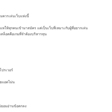
ควรเล่นเว็บแห่งนี้
แหให้ทุกคนเข้ามาสมัคร แต่เป็นเว็บที่เหมาะกับผู้ที่อยากเล่น
่าสล็อตคือเกมที่จำต้องบริหารทุน
กโปรเวอร์
อยแอดไม่น
ม่ยอมอ่านข้อตกลง