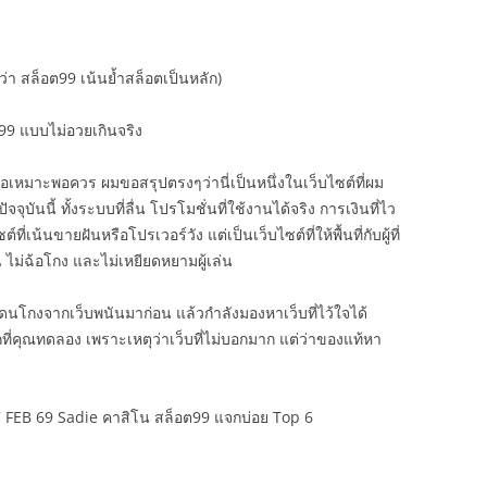
ว่า สล็อต99 เน้นย้ำสล็อตเป็นหลัก)
h99 แบบไม่อวยเกินจริง
เหมาะพอควร ผมขอสรุปตรงๆว่านี่เป็นหนึ่งในเว็บไซต์ที่ผม
จุบันนี้ ทั้งระบบที่ลื่น โปรโมชั่นที่ใช้งานได้จริง การเงินที่ไว
ที่เน้นขายฝันหรือโปรเวอร์วัง แต่เป็นเว็บไซต์ที่ให้พื้นที่กับผู้ที่
 ไม่ฉ้อโกง และไม่เหยียดหยามผู้เล่น
ดนโกงจากเว็บพนันมาก่อน แล้วกำลังมองหาเว็บที่ไว้ใจได้
ี่คุณทดลอง เพราะเหตุว่าเว็บที่ไม่บอกมาก แต่ว่าของแท้หา
7 FEB 69 Sadie คาสิโน สล็อต99 แจกบ่อย Top 6