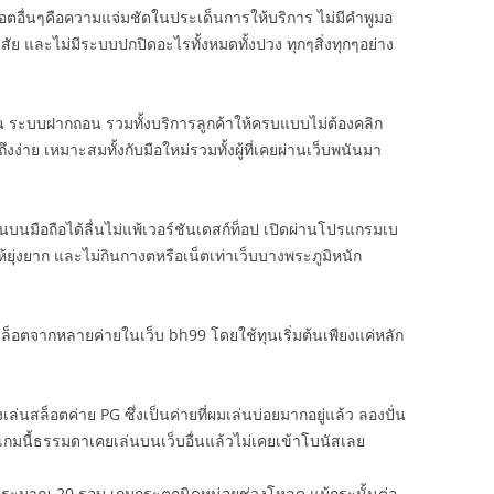
อตอื่นๆคือความแจ่มชัดในประเด็นการให้บริการ ไม่มีคำพูมอ
งสัย และไม่มีระบบปกปิดอะไรทั้งหมดทั้งปวง ทุกๆสิ่งทุกๆอย่าง
น ระบบฝากถอน รวมทั้งบริการลูกค้าให้ครบแบบไม่ต้องคลิก
ง่าย เหมาะสมทั้งกับมือใหม่รวมทั้งผู้ที่เคยผ่านเว็บพนันมา
บนมือถือได้ลื่นไม่แพ้เวอร์ชันเดสก์ท็อป เปิดผ่านโปรแกรมเบ
้ยุ่งยาก และไม่กินกางตหรือเน็ตเท่าเว็บบางพระภูมิหนัก
อตจากหลายค่ายในเว็บ bh99 โดยใช้ทุนเริ่มต้นเพียงแค่หลัก
ล่นสล็อตค่าย PG ซึ่งเป็นค่ายที่ผมเล่นบ่อยมากอยู่แล้ว ลองปั่น
กมนี้ธรรมดาเคยเล่นบนเว็บอื่นแล้วไม่เคยเข้าโบนัสเลย
ประมาณ 20 รอบ เกมกระตุกนิดหน่อยช่วงโหลด แม้กระนั้นต่อ