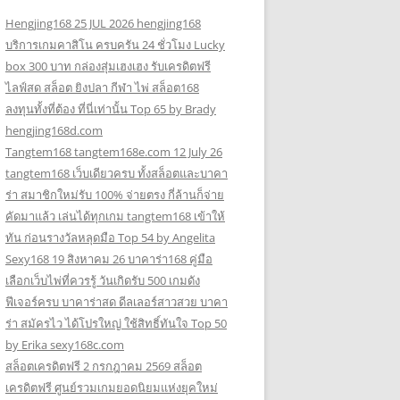
Hengjing168 25 JUL 2026 hengjing168
บริการเกมคาสิโน ครบครัน 24 ชั่วโมง Lucky
box 300 บาท กล่องสุ่มเฮงเฮง รับเครดิตฟรี
ไลฟ์สด สล็อต ยิงปลา กีฬา ไพ่ สล็อต168
ลงทุนทั้งที่ต้อง ที่นี่เท่านั้น Top 65 by Brady
hengjing168d.com
Tangtem168 tangtem168e.com 12 July 26
tangtem168 เว็บเดียวครบ ทั้งสล็อตและบาคา
ร่า สมาชิกใหม่รับ 100% จ่ายตรง กี่ล้านก็จ่าย
คัดมาแล้ว เล่นได้ทุกเกม tangtem168 เข้าให้
ทัน ก่อนรางวัลหลุดมือ Top 54 by Angelita
Sexy168 19 สิงหาคม 26 บาคาร่า168 คู่มือ
เลือกเว็บไพ่ที่ควรรู้ วันเกิดรับ 500 เกมดัง
ฟีเจอร์ครบ บาคาร่าสด ดีลเลอร์สาวสวย บาคา
ร่า สมัครไว ได้โปรใหญ่ ใช้สิทธิ์ทันใจ Top 50
by Erika sexy168c.com
สล็อตเครดิตฟรี 2 กรกฎาคม 2569 สล็อต
เครดิตฟรี ศูนย์รวมเกมยอดนิยมแห่งยุคใหม่