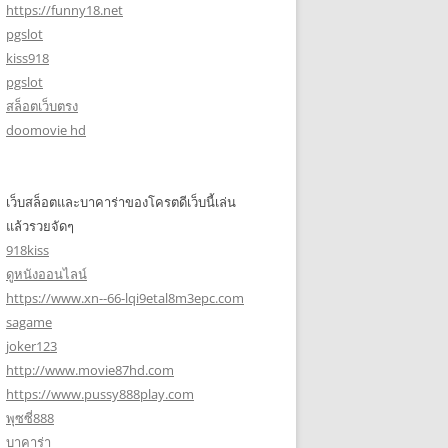
https://funny18.net
pgslot
kiss918
pgslot
สล็อตเว็บตรง
doomovie hd
เว็บสล็อตและบาคาร่าของโครตดีเว็บนี้เล่น
แล้วรวยจัดๆ
918kiss
ดูหนังออนไลน์
https://www.xn--66-lqi9etal8m3epc.com
sagame
joker123
http://www.movie87hd.com
https://www.pussy888play.com
พุซซี่888
บาคาร่า