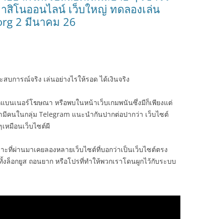
ง คาสิโนออนไลน์ เว็บใหญ่ ทดลองเล่น
org 2 มีนาคม 26
สบการณ์จริง เล่นอย่างไรให้รอด ได้เงินจริง
นจากแบนเนอร์โฆษณา หรือพบในหน้าเว็บเกมพนันซึ่งมีก็เพียงแต่
่ามีคนในกลุ่ม Telegram แนะนำกันปากต่อปากว่า เว็บไซต์
อๆเหมือนเว็บไซต์ผี
ราะที่ผ่านมาเคยลองหลายเว็บไซต์ที่บอกว่าเป็นเว็บไซต์ตรง
กทั้งล็อกยูส ถอนยาก หรือโปรที่ทำให้พวกเราโดนผูกไว้กับระบบ