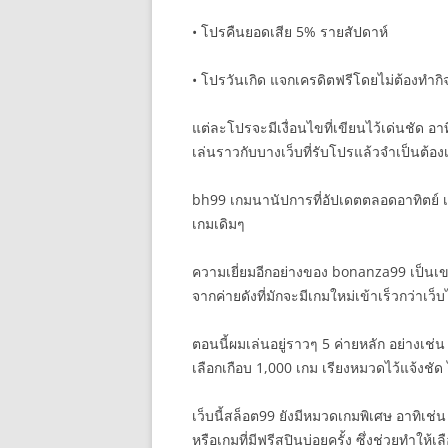
• โปรคืนยอดเสีย 5% รายสัปดาห์
• โปรวันเกิด แจกเครดิตฟรีโดยไม่ต้องทำก
แต่ละโปรจะมีเงื่อนไขที่เขียนไว้เด่นชัด อาท
เล่นราวกับบางเว็บที่รับโปรแล้วจำเป็นต้อง
bh99 เกมนานัปการที่อัปเดตตลอดอาทิตย์ เ
เกมเดิมๆ
ความเยี่ยมอีกอย่างของ bonanza99 เป็นเข
จากค่ายดังที่มักจะมีเกมใหม่เข้าเร็วกว่าเว็บ
ตอนนี้ผมเล่นอยู่ราวๆ 5 ค่ายหลัก อย่างเช่
เลือกเกือบ 1,000 เกม เรียงหมวดไว้แจ้งชัด ไ
เว็บนี้สล็อต99 ยังมีหมวดเกมพิเศษ อาทิเช่
หรือเกมที่มีฟรีสปินบ่อยครั้ง ซึ่งช่วยทำให้