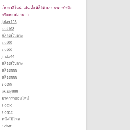
เว็บคาสิโนน่าเล่น ทั้ง
สล็อต
และ
บาคาร่า
ตึง
จริงแตกบ่อยมาก
joker123
slot168
สล็อตเว็บตรง
slot99
slot66
jinda44
สล็อตเว็บตรง
สล็อต888
สล็อต888
slot99
pussy888
บาคาร่าออนไลน์
slotxo
slotpg
หนังโป๊ไทย
1xbet