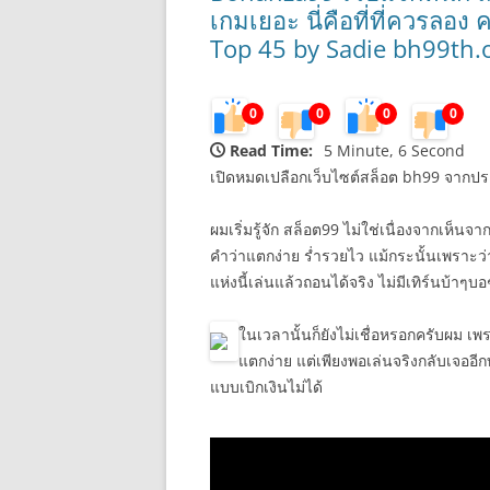
เกมเยอะ นี่คือที่ที่ควรลอ
Top 45 by Sadie bh99th.
0
0
0
0
Read Time:
5 Minute, 6 Second
เปิดหมดเปลือกเว็บไซต์สล็อต bh99 จากประ
ผมเริ่มรู้จัก สล็อต99 ไม่ใช่เนื่องจากเห็
คำว่าแตกง่าย ร่ำรวยไว แม้กระนั้นเพราะว
แห่งนี้เล่นแล้วถอนได้จริง ไม่มีเทิร์นบ้าๆบ
ในเวลานั้นก็ยังไม่เชื่อหรอกครับผม เพ
แตกง่าย แต่เพียงพอเล่นจริงกลับเจออี
แบบเบิกเงินไม่ได้