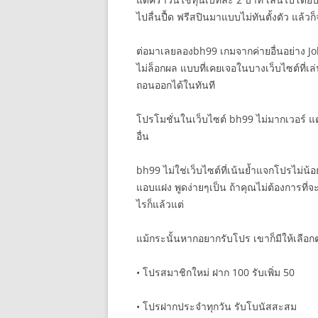
ไปลื่นปื้ด ฟรีสปินมาแบบไม่ทันตั้งตัว แล้ว
ต่อมาเลยลองbh99 เกมจากค่ายอื่นอย่าง Joke
ไม่ล็อกผล แบบที่เคยเจอในบางเว็บไซต์ที่เล่
ถอนออกได้ในทันที
โปรโมชั่นในเว็บไซต์ bh99 ไม่มากเวอร์ แต่
อื่น
bh99 ไม่ใช่เว็บไซต์ที่เน้นย้ำแจกโปรไม่น้อย
แอบแฝง พูดง่ายๆเป็น ถ้าคุณไม่ต้องการที่
ไรก็แล้วแต่
แม้กระนั้นหากอยากรับโปร เขาก็มีให้เลือกต
• โปรสมาชิกใหม่ ฝาก 100 รับเพิ่ม 50
• โปรฝากประจำทุกวัน รับโบนัสสะสม