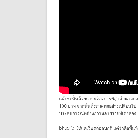
แม้กระนั้นด้วยความต้องการพิสูจน์ ผมเลยล
100 บาท จากนั้นทั้งหมดทุกอย่างเปลี่ยนไป ด้
ประสบการณ์ที่ดียิ่งกว่าหลายรายที่เคยลอง
bh99 ไม่ใช่แค่เว็บสล็อตปกติ แต่ว่าคือพื้นท