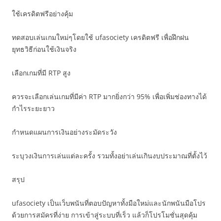
ใช้เครดิตฟรีอย่างคุ้ม
ทดสอบเล่นเกมใหม่ๆโดยใช้ ufasociety เครดิตฟรี เพื่อฝึกฝน
ยุทธวิธีก่อนใช้เงินจริง
เลือกเกมที่มี RTP สูง
ควรจะเลือกเล่นเกมที่มีค่า RTP มากยิ่งกว่า 95% เพื่อเพิ่มช่องทางได้
กำไรระยะยาว
กำหนดแผนการเงินอย่างระมัดระวัง
ระบุวงเงินการเล่นแต่ละครั้ง รวมทั้งอย่าเล่นเกินงบประมาณที่ตั้งไว้
สรุป
ufasociety เป็นเว็บพนันที่ตอบปัญหาทั้งมือใหม่และนักพนันมือโปร
ด้วยการสมัครที่ง่าย การเข้าสู่ระบบที่เร็ว แล้วก็โปรโมชั่นสุดคุ้ม