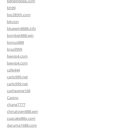
betwin6666.com
bh99
bio285th.com
bitcoin
bluewin8888.info
bombet888.win
bonus888
brazil999
bwvip4.com
bwvip4.com
cafe444
carlo999.net
carlo999.net
cashgame168
Casino
chang7777
chinatown888.win
cupcake88x.com
daruma1688.com