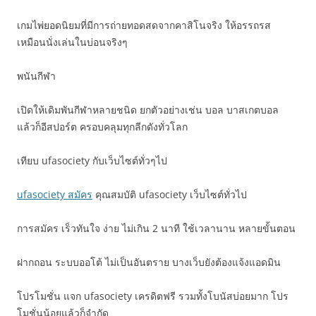
เกมไพ่ยอดนิยมที่มีการถ่ายทอดสดจากคาสิโนจริง ให้อรรถรส
เหมือนนั่งเล่นในบ่อนจริงๆ
พนันกีฬา
เปิดให้เดิมพันกีฬาหลายชนิด ยกตัวอย่างเช่น บอล บาสเกตบอล
แล้วก็อีสปอร์ต ครอบคลุมทุกลีกดังทั่วโลก
เทียบ ufasociety กับเว็บไซต์ทั่วๆไป
ufasociety สมัคร
คุณสมบัติ ufasociety เว็บไซต์ทั่วไป
การสมัคร เร็วทันใจ ง่าย ไม่เกิน 2 นาที ใช้เวลานาน หลายขั้นตอน
ฝากถอน ระบบออโต้ ไม่เป็นอันตราย บางเว็บยังต้องแจ้งแอดมิน
โปรโมชั่น แจก ufasociety เครดิตฟรี รวมทั้งโบนัสบ่อยมาก โปร
โมชั่นน้อยแล้วก็จำกัด