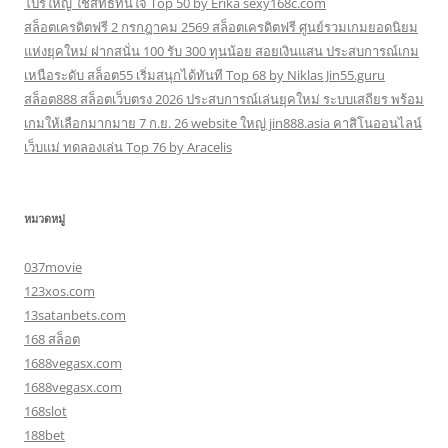
โปรใหญ่ ใช้สิทธิ์ทันใจ Top 50 by Erika sexy168c.com
สล็อตเครดิตฟรี 2 กรกฎาคม 2569 สล็อตเครดิตฟรี ศูนย์รวมเกมยอดนิยม
แห่งยุคใหม่ ฝากสนั่น 100 รับ 300 ทุนน้อย สอยเงินแสน ประสบการณ์เกม
เหนือระดับ สล็อต55 เริ่มสนุกได้ทันที Top 68 by Niklas Jin55.guru
สล็อต888 สล็อตเว็บตรง 2026 ประสบการณ์เล่นยุคใหม่ ระบบเสถียร พร้อม
เกมให้เลือกมากมาย 7 ก.ย. 26 website ใหญ่ jin888.asia คาสิโนออนไลน์
เว็บแม่ ทดลองเล่น Top 76 by Aracelis
หมวดหมู่
037movie
123xos.com
13satanbets.com
168 สล็อต
1688vegasx.com
1688vegasx.com
168slot
188bet