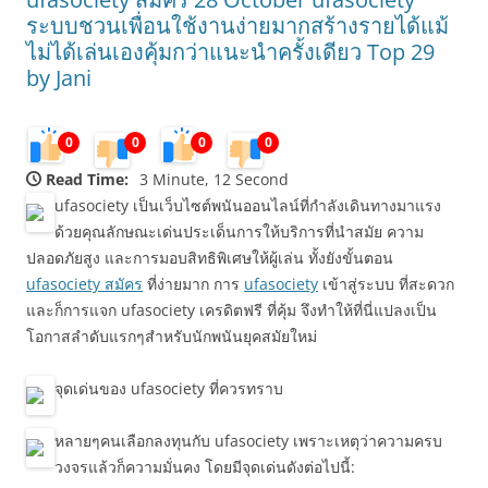
ระบบชวนเพื่อนใช้งานง่ายมากสร้างรายได้แม้
ไม่ได้เล่นเองคุ้มกว่าแนะนำครั้งเดียว Top 29
by Jani
0
0
0
0
Read Time:
3 Minute, 12 Second
ufasociety เป็นเว็บไซต์พนันออนไลน์ที่กำลังเดินทางมาแรง
ด้วยคุณลักษณะเด่นประเด็นการให้บริการที่นำสมัย ความ
ปลอดภัยสูง และการมอบสิทธิพิเศษให้ผู้เล่น ทั้งยังขั้นตอน
ufasociety สมัคร
ที่ง่ายมาก การ
ufasociety
เข้าสู่ระบบ ที่สะดวก
และก็การแจก ufasociety เครดิตฟรี ที่คุ้ม จึงทำให้ที่นี่แปลงเป็น
โอกาสลำดับแรกๆสำหรับนักพนันยุคสมัยใหม่
จุดเด่นของ ufasociety ที่ควรทราบ
หลายๆคนเลือกลงทุนกับ ufasociety เพราะเหตุว่าความครบ
วงจรแล้วก็ความมั่นคง โดยมีจุดเด่นดังต่อไปนี้: