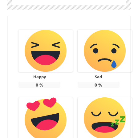
Happy
Sad
0
%
0
%