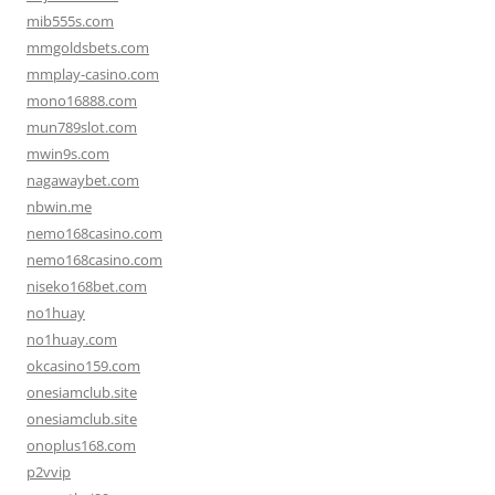
mib555s.com
mmgoldsbets.com
mmplay-casino.com
mono16888.com
mun789slot.com
mwin9s.com
nagawaybet.com
nbwin.me
nemo168casino.com
nemo168casino.com
niseko168bet.com
no1huay
no1huay.com
okcasino159.com
onesiamclub.site
onesiamclub.site
onoplus168.com
p2vvip