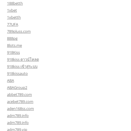
188betth
1xbet
1xbetth
77UFA
789pluss.com
888pg
8lots.me
918Kiss
918kiss ดาวน์โหลด
918kiss เข้าสู่ระบบ
918kissauto
ABA
ABAGroup2
abbet789.com
acebet789.com
aden168ss.com
adm789.info
adm789.info
adm789.vip