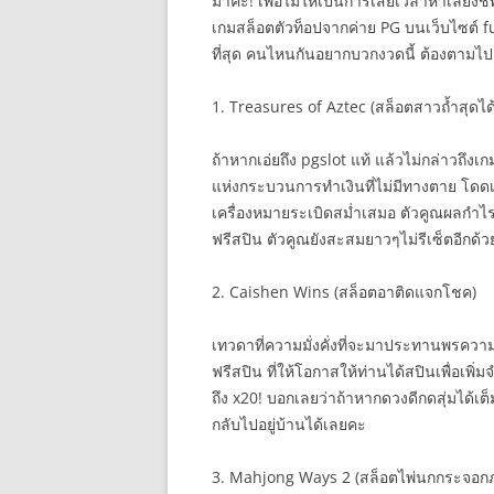
มาค่ะ! เพื่อไม่ให้เป็นการเสียเวลาหาเลี้ยงช
เกมสล็อตตัวท็อปจากค่าย PG บนเว็บไซต์ f
ที่สุด คนไหนกันอยากบวกงวดนี้ ต้องตามไป
1. Treasures of Aztec (สล็อตสาวถ้ำสุดได
ถ้าหากเอ่ยถึง pgslot แท้ แล้วไม่กล่าวถึงเก
แห่งกระบวนการทำเงินที่ไม่มีทางตาย โดดเ
เครื่องหมายระเบิดสม่ำเสมอ ตัวคูณผลกำไร
ฟรีสปิน ตัวคูณยังสะสมยาวๆไม่รีเซ็ตอีกด้วย
2. Caishen Wins (สล็อตอาติดแจกโชค)
เทวดาที่ความมั่งคั่งที่จะมาประทานพรความมั่ง
ฟรีสปิน ที่ให้โอกาสให้ท่านได้สปินเพื่อเพิ่ม
ถึง x20! บอกเลยว่าถ้าหากดวงดีกดสุ่มได้เต
กลับไปอยู่บ้านได้เลยคะ
3. Mahjong Ways 2 (สล็อตไพ่นกกระจอก