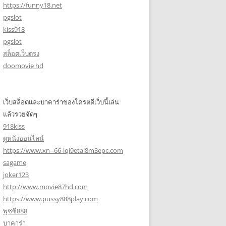
https://funny18.net
pgslot
kiss918
pgslot
สล็อตเว็บตรง
doomovie hd
เว็บสล็อตและบาคาร่าของโครตดีเว็บนี้เล่น
แล้วรวยจัดๆ
918kiss
ดูหนังออนไลน์
https://www.xn--66-lqi9etal8m3epc.com
sagame
joker123
http://www.movie87hd.com
https://www.pussy888play.com
พุซซี่888
บาคาร่า