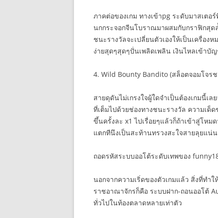
ภาคต่อของเกม ทางเข้าpg ระดับมาสเตอร์พีซ
นกกระจอกจีนโบราณมาผสมกับกราฟิกสุดล้ำ ไฮ
ชนะรางวัลจะเปลี่ยนตัวเองให้เป็นเครื่
ง่ายสุดๆสุดๆปั่นเพลิดเพลิน เงินไหลเข้าบัญ
4. Wild Bounty Bandito (สล็อตจอมโจรชา
สายดุดันไม่เกรงใจผู้ใดจำเป็นต้องเกมนี้เ
ที่เต็มไปด้วยช่องทางชนะรางวัล ความเด็ด
ขึ้นครั้งละ x1 ไปเรื่อยๆแล้วก็ถ้าเข้าสู่โหม
แตกทีนึงเป็นสะท้านทรวงสะใจสายลุยแน่น
ถอดรหัสระบบออโต้ระดับเทพของ funny18
นอกจากความเริ่ดของตัวเกมแล้ว สิ่งที่ทำให
ราชอาณาจักรก็คือ ระบบฝาก-ถอนออโต้ Auto 
ทั่วไปในท้องตลาดหลายเท่าตัว