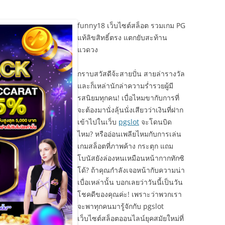
funny18 เว็บไซต์สล็อต รวมเกม PG
แท้ลิขสิทธิ์ตรง แตกยับสะท้าน
แวดวง
กราบสวัสดีจ้ะสายปั่น สายล่ารางวัล
และก็เหล่านักล่าความร่ำรวยผู้มี
รสนิยมทุกคน! เบื่อไหมขากับการที่
จะต้องมานั่งลุ้นนั่งเสียวว่าเงินที่ฝาก
เข้าไปในเว็บ
pgslot
จะโดนบิด
ไหม? หรืออ่อนเพลียไหมกับการเล่น
เกมสล็อตที่ภาพค้าง กระตุก แถม
โบนัสยังล่องหนเหมือนหน้ากากทักซิ
โด้? ถ้าคุณกำลังเจอหน้ากับความน่า
เบื่อเหล่านั้น บอกเลยว่าวันนี้เป็นวัน
โชคดีของคุณค่ะ! เพราะว่าพวกเรา
จะพาทุกคนมารู้จักกับ pgslot
เว็บไซต์สล็อตออนไลน์ยุคสมัยใหม่ที่