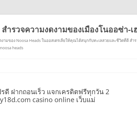
สำรวจความงดงามของเมืองโนออซ่า-เฮ
ามของ Noosa Heads ในออสเตรเลียให้คุณได้สนุกกับทะเลสวยและชีวิตที่ดี สำรวจท
f noosa heads
ข้าม
ไป
ยัง
เนื้อหา
ปรดี ฝากถอนเร็ว แจกเครดิตฟรีทุกวัน 2
y18d.com casino online เว็บแม่