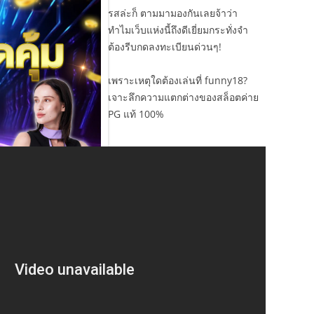
รสล่ะก็ ตามมามองกันเลยจ้าว่า
ทำไมเว็บแห่งนี้ถึงดีเยี่ยมกระทั่งจำ
ต้องรีบกดลงทะเบียนด่วนๆ!
เพราะเหตุใดต้องเล่นที่ funny18?
เจาะลึกความแตกต่างของสล็อตค่าย
PG แท้ 100%