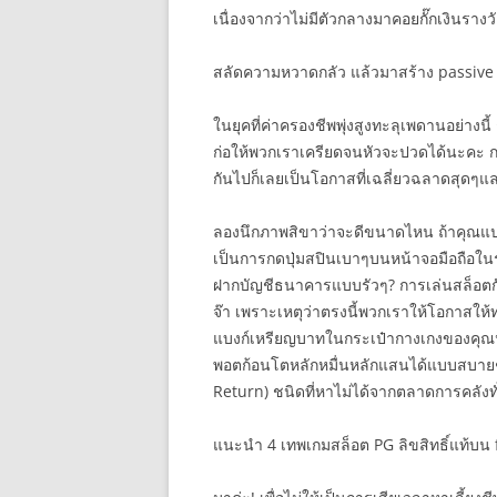
เนื่องจากว่าไม่มีตัวกลางมาคอยกั๊กเงินรางวั
สลัดความหวาดกลัว แล้วมาสร้าง passive 
ในยุคที่ค่าครองชีพพุ่งสูงทะลุเพดานอย่าง
ก่อให้พวกเราเครียดจนหัวจะปวดได้นะคะ 
กันไปก็เลยเป็นโอกาสที่เฉลี่ยวฉลาดสุดๆและ
ลองนึกภาพสิขาว่าจะดีขนาดไหน ถ้าคุณแปล
เป็นการกดปุ่มสปินเบาๆบนหน้าจอมือถือในระ
ฝากบัญชีธนาคารแบบรัวๆ? การเล่นสล็อตกับ
จ๊า เพราะเหตุว่าตรงนี้พวกเราให้โอกาสให้ท่า
แบงก์เหรียญบาทในกระเป๋ากางเกงของคุณน
พอตก้อนโตหลักหมื่นหลักแสนได้แบบสบายๆถือ
Return) ชนิดที่หาไม่ได้จากตลาดการคลัง
แนะนำ 4 เทพเกมสล็อต PG ลิขสิทธิ์แท้บน