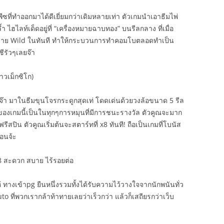
ที่ทำออกมาได้ดีเยี่ยมกว่าเดิมหลายเท่า ตัวเกมนำเอาธีมไพ่
ไลท์เด็ดอยู่ที่ “เครื่องหมายฉาบทอง” บนรีลกลาง ที่เมื่อ
องหมาย Wild ในทันที ทำให้กระบวนการทำคอมโบตลอดทำเป็น
ชีรัวๆเลยจ๊า
วเม็กซิโก)
ลยจ๊า มาในธีมขุนโจรกระดูกสุดเท่ โดดเด่นด้วยวงล้อขนาด 5 รีล
ของเกมนี้เป็นในทุกๆการหมุนที่มีการชนะรางวัล ตัวคูณจะมาก
ดฟรีสปิน ตัวคูณเริ่มต้นจะสตาร์ทที่ x8 ทันที! ถือเป็นเกมที่โบนัส
อนจ้ะ
 สะดวก สบาย ไร้รอยต่อ
้ ทางเข้าpg ยืนหนึ่งรวมทั้งได้รับความไว้วางใจจากนักพนันทั่ว
ที่พวกเรากล้าท้าทายเลยว่าเร็วกว่า แล้วก็เสถียรกว่าเว็บ