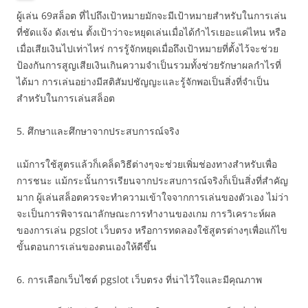
ผู้เล่น 69สล็อต ที่ไปถึงเป้าหมายมักจะมีเป้าหมายสำหรับในการเล่น
ที่ชัดแจ้ง ดังเช่น ตั้งเป้าว่าจะหยุดเล่นเมื่อได้กำไรเยอะแค่ไหน หรือ
เมื่อเสียเงินไปเท่าไหร่ การรู้จักหยุดเมื่อถึงเป้าหมายที่ตั้งไว้จะช่วย
ป้องกันการสูญเสียเงินเกินความจำเป็นรวมทั้งช่วยรักษาผลกำไรที่
ได้มา การเล่นอย่างมีสติสัมปชัญญะและรู้จักพอเป็นสิ่งที่จำเป็น
สำหรับในการเล่นสล็อต
5. ศึกษาและศึกษาจากประสบการณ์จริง
แม้การใช้สูตรแล้วก็เคล็ดวิธีต่างๆจะช่วยเพิ่มช่องทางสำหรับเพื่อ
การชนะ แม้กระนั้นการเรียนจากประสบการณ์จริงก็เป็นสิ่งที่สำคัญ
มาก ผู้เล่นสล็อตควรจะทำความเข้าใจจากการเล่นของตัวเอง ไม่ว่า
จะเป็นการพิจารณาลักษณะการทำงานของเกม การวิเคราะห์ผล
ของการเล่น pgslot เว็บตรง หรือการทดลองใช้สูตรต่างๆเพื่อแก้ไข
ขั้นตอนการเล่นของตนเองให้ดีขึ้น
6. การเลือกเว็บไซต์ pgslot เว็บตรง ที่น่าไว้ใจและมีคุณภาพ