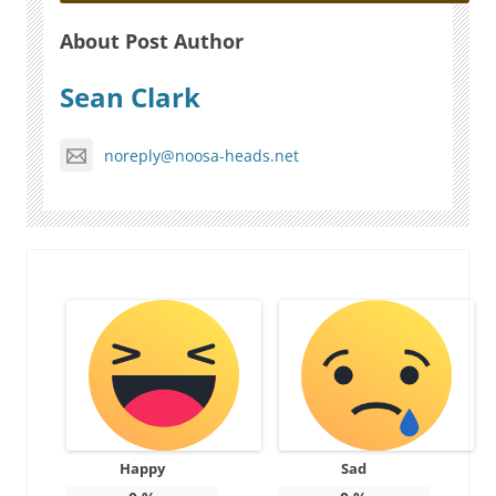
About Post Author
Sean Clark
noreply@noosa-heads.net
Happy
Sad