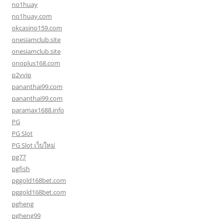
no1huay
no1huay.com
okcasino159.com
onesiamclub.site
onesiamclub.site
onoplus168.com
p2vvip
pananthai99.com
pananthai99.com
paramax1688.info
PG
PG Slot
PG Slot เว็บใหม่
pg77
pgfish
pggold168bet.com
pggold168bet.com
pgheng
pgheng99