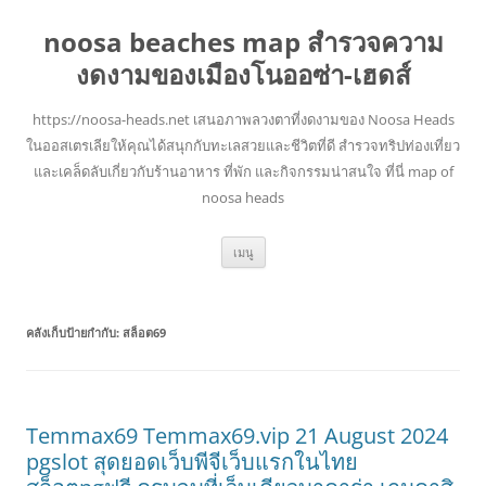
noosa beaches map สำรวจความ
งดงามของเมืองโนออซ่า-เฮดส์
https://noosa-heads.net เสนอภาพลวงตาที่งดงามของ Noosa Heads
ในออสเตรเลียให้คุณได้สนุกกับทะเลสวยและชีวิตที่ดี สำรวจทริปท่องเที่ยว
และเคล็ดลับเกี่ยวกับร้านอาหาร ที่พัก และกิจกรรมน่าสนใจ ที่นี่ map of
noosa heads
ข้าม
เมนู
ไป
ยัง
เนื้อหา
คลังเก็บป้ายกำกับ:
สล็อต69
Temmax69 Temmax69.vip 21 August 2024
pgslot สุดยอดเว็บพีจีเว็บแรกในไทย