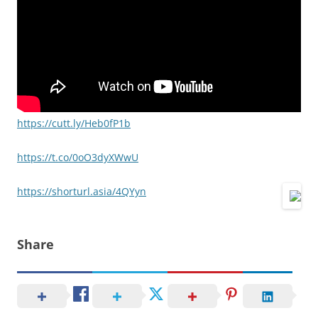
https://cutt.ly/Heb0fP1b
https://t.co/0oO3dyXWwU
https://shorturl.asia/4QYyn
Share