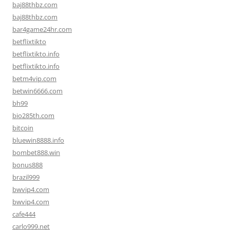
baj88thbz.com
baj88thbz.com
bar4game24hr.com
betflixtikto
betflixtikto.info
betflixtikto.info
betm4vip.com
betwin6666.com
bh99
bio285th.com
bitcoin
bluewin8888.info
bombet888.win
bonus888
brazil999
bwvip4.com
bwvip4.com
cafe444
carlo999.net