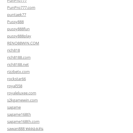
PunPro777
PunPro777.com
puntaek77
Pussy888
pussy888fun
pussy888play
RENO88WIN.COM
rich818
rich8188.com
rich8188.net
rizzbetx.com
rockstar66
royal558
royaleluxee.com
s2kgamewin.com
sagame
sagame168th
sagame168th.com
sawan888 ทดลองเล่น