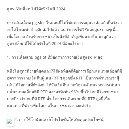
สูตร 69สล็อต ใช้ได้จริงในปี 2024
การเล่นสล็อต pg slot ในตอนนี้ไม่ใช่แค่การหมุนวงล้อแล้วก็หวังว่า
จะได้โชคเข้าข้างอีกต่อไปแล้ว แต่ว่าการใช้วิธีและสูตรต่างๆเพื่อ
เพิ่มโอกาสสำหรับการชนะเป็นสิ่งที่สำคัญเพิ่มมากขึ้น มาดูกันว่า
สูตรสล็อตที่ใช้ได้จริงในปี 2024 นี้มีอะไรบ้าง
1. การเลือกเกม pgslot ที่มีอัตราการจ่ายเงินสูง (RTP สูง)
หนึ่งในสูตรที่ง่ายที่สุดและก็ได้ผลที่สุดก็คือการเลือกเล่นเกมสล็อตที่มี
อัตราการจ่ายเงินคืนผู้เล่น (RTP) สูงๆซึ่ง RTP เป็นการคำนวณว่าผู้
เล่นได้โอกาสที่กำลังจะได้รับเงินคืนมากน้อยแค่ไหนจากการเล่นเก
มนั้นๆเกมสล็อตที่มี RTP สูงๆอาทิเช่น 96% ขึ้นไป จะมีโอกาสชนะ
มากยิ่งกว่าเกมที่มี RTP ต่ำ โดยการเลือกเกมที่มี RTP สูงนี้เป็น
แนวทางที่ช่วยเพิ่มโอกาสในการชนะอย่างแท้จริง
2. การใช้โบนัสและก็โปรโมชั่นให้เกิดคุณประโยชน์