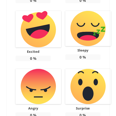
0
%
0
%
Sleepy
Excited
0
%
0
%
Angry
Surprise
0
%
0
%