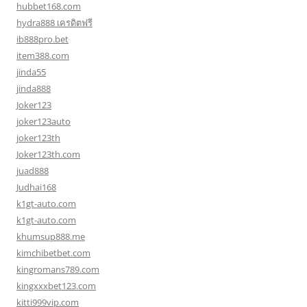
hubbet168.com
hydra888 เครดิตฟรี
ib888pro.bet
item388.com
jinda55
jinda888
Joker123
joker123auto
joker123th
Joker123th.com
juad888
Judhai168
k1gt-auto.com
k1gt-auto.com
khumsup888.me
kimchibetbet.com
kingromans789.com
kingxxxbet123.com
kitti999vip.com