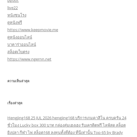
pgslot
live22
หนังชนโรง
ดูหนังฟรี
https://www.keepmovie.me
ดูหนังออนไลน์
บาคาร่าออนไลน์
สล็อตเว็บตรง
https://www.ngernn.net
ความเห็นล่าสุด
เรื่องล่าสุด
Hengjing168 25 JUL 2026 hengjing168 บริการเกมคาสิโน ครบครัน 24
ชั่วโมง Lucky box 300 บาท กล่องสุ่มเฮงเฮง รับเครดิตฟรี ไลฟ์สด สล็อต
ยิงปลา กีฬา ไพ่ สล็อต168 ลงทุนทั้งที่ต้อง ที่นี่เท่านั้น Top 65 by Brady