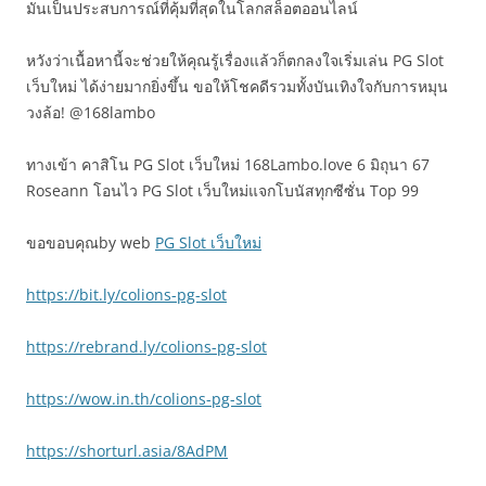
มันเป็นประสบการณ์ที่คุ้มที่สุดในโลกสล็อตออนไลน์
หวังว่าเนื้อหานี้จะช่วยให้คุณรู้เรื่องแล้วก็ตกลงใจเริ่มเล่น PG Slot
เว็บใหม่ ได้ง่ายมากยิ่งขึ้น ขอให้โชคดีรวมทั้งบันเทิงใจกับการหมุน
วงล้อ! @168lambo
ทางเข้า คาสิโน PG Slot เว็บใหม่ 168Lambo.love 6 มิถุนา 67
Roseann โอนไว PG Slot เว็บใหม่แจกโบนัสทุกซีซั่น Top 99
ขอขอบคุณby web
PG Slot เว็บใหม่
https://bit.ly/colions-pg-slot
https://rebrand.ly/colions-pg-slot
https://wow.in.th/colions-pg-slot
https://shorturl.asia/8AdPM