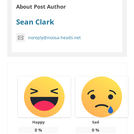
About Post Author
Sean Clark
noreply@noosa-heads.net
Happy
Sad
0
%
0
%