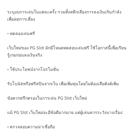
ระบุงบการเล่นในแต่ละครั้ง รวมทั้งหลีกเลี่ยงการลงเงินเกินกำลัง
เพื่อลดการเสี่ยง
• ทดลองเล่นฟรี
เว็บใหม่ของ PG Slot มักมีโหมดทดสอบเล่นฟรี ใช้โอกาสนี้เพื่อเรียน
รู้เกมก่อนลงเงินจริง
• ใช้ประโยชน์จากโปรโมชั่น
รับโบนัสหรือฟรีสปินจากเว็บ เพื่อเพิ่มทุนโดยไม่ต้องเสียตังค์เพิ่ม
ข้อควรตรึกตรองในการเล่น PG Slot เว็บใหม่
แม้ PG Slot เว็บใหม่จะมีข้อดีมากมาย แต่ผู้เล่นควรระวังบางเรื่อง:
• ตรวจสอบความน่าเชื่อถือ