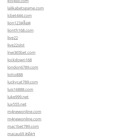
ktv4sd.com
lalikabetsgame.com
lcbet444.com
lion123สล็อต
lionth168.com
live22
live22slot
lnw365bet.com
lockdown168
london6789.com
lotto888
luckycat789.com
luis16888.com
luke999.net
lux555.net
m4newonline.com
m4newonline.com
mac1bet789.com
macau69 สมัคร