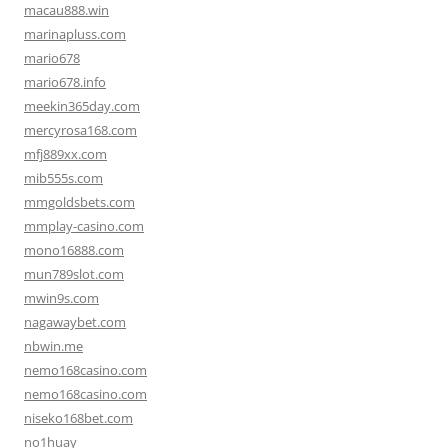
macau888.win
marinapluss.com
mario678
mario678.info
meekin365day.com
mercyrosa168.com
mfj889xx.com
mib555s.com
mmgoldsbets.com
mmplay-casino.com
mono16888.com
mun789slot.com
mwin9s.com
nagawaybet.com
nbwin.me
nemo168casino.com
nemo168casino.com
niseko168bet.com
no1huay