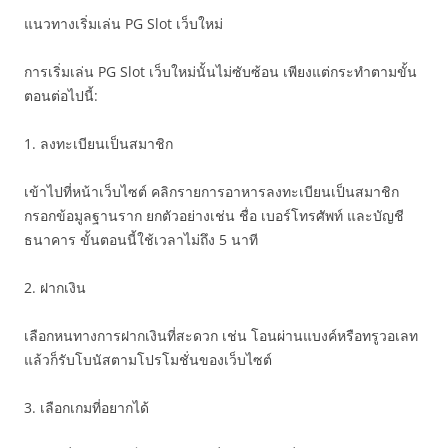
แนวทางเริ่มเล่น PG Slot เว็บใหม่
การเริ่มเล่น PG Slot เว็บใหม่นั้นไม่ซับซ้อน เพียงแต่กระทำตามขั้น
ตอนต่อไปนี้:
1. ลงทะเบียนเป็นสมาชิก
เข้าไปที่หน้าเว็บไซต์ คลิกรายการอาหารลงทะเบียนเป็นสมาชิก
กรอกข้อมูลฐานราก ยกตัวอย่างเช่น ชื่อ เบอร์โทรศัพท์ และบัญชี
ธนาคาร ขั้นตอนนี้ใช้เวลาไม่ถึง 5 นาที
2. ฝากเงิน
เลือกหนทางการฝากเงินที่สะดวก เช่น โอนผ่านแบงค์หรือทรูวอเลท
แล้วก็รับโบนัสตามโปรโมชั่นของเว็บไซต์
3. เลือกเกมที่อยากได้