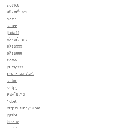
slot168
สล็อตเว็บตรง
slot99
slot66
jinda44
สล็อตเว็บตรง
สล็อต888
สล็อต888
slot99
pussy888
บาคาร่าออนไลน์
slotxo
slotpg
หนังโป๊ไทย
1xbet
https://funny18.net
pgslot
kiss918