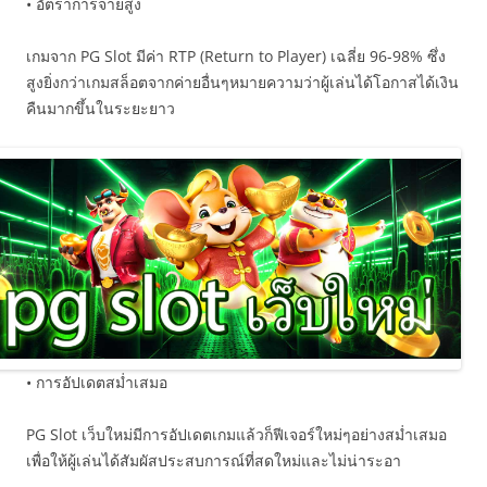
• อัตราการจ่ายสูง
เกมจาก PG Slot มีค่า RTP (Return to Player) เฉลี่ย 96-98% ซึ่ง
สูงยิ่งกว่าเกมสล็อตจากค่ายอื่นๆหมายความว่าผู้เล่นได้โอกาสได้เงิน
คืนมากขึ้นในระยะยาว
• การอัปเดตสม่ำเสมอ
PG Slot เว็บใหม่มีการอัปเดตเกมแล้วก็ฟีเจอร์ใหม่ๆอย่างสม่ำเสมอ
เพื่อให้ผู้เล่นได้สัมผัสประสบการณ์ที่สดใหม่และไม่น่าระอา