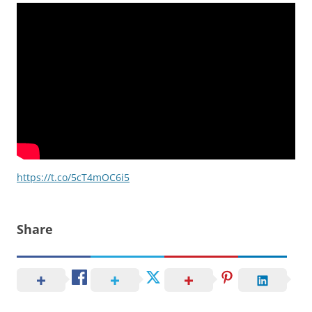
https://t.co/5cT4mOC6i5
Share