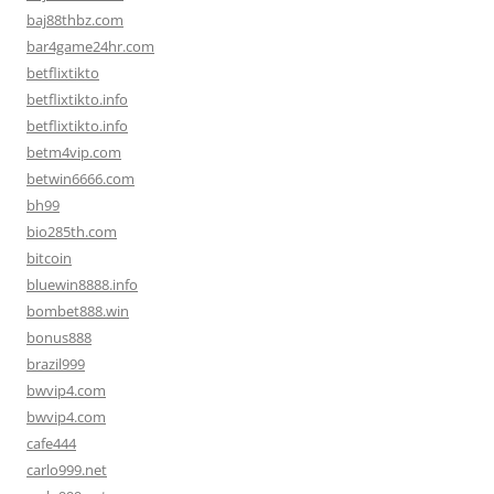
baj88thbz.com
bar4game24hr.com
betflixtikto
betflixtikto.info
betflixtikto.info
betm4vip.com
betwin6666.com
bh99
bio285th.com
bitcoin
bluewin8888.info
bombet888.win
bonus888
brazil999
bwvip4.com
bwvip4.com
cafe444
carlo999.net