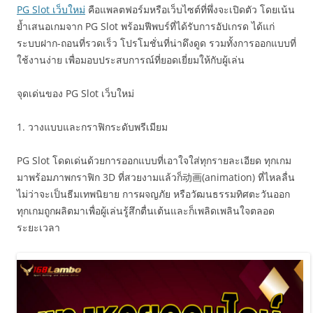
PG Slot เว็บใหม่
คือแพลตฟอร์มหรือเว็บไซต์ที่พึ่งจะเปิดตัว โดยเน้น
ย้ำเสนอเกมจาก PG Slot พร้อมฟีพบร์ที่ได้รับการอัปเกรด ได้แก่
ระบบฝาก-ถอนที่รวดเร็ว โปรโมชั่นที่น่าดึงดูด รวมทั้งการออกแบบที่
ใช้งานง่าย เพื่อมอบประสบการณ์ที่ยอดเยี่ยมให้กับผู้เล่น
จุดเด่นของ PG Slot เว็บใหม่
1. วางแบบและกราฟิกระดับพรีเมียม
PG Slot โดดเด่นด้วยการออกแบบที่เอาใจใส่ทุกรายละเอียด ทุกเกม
มาพร้อมภาพกราฟิก 3D ที่สวยงามแล้วก็动画(animation) ที่ไหลลื่น
ไม่ว่าจะเป็นธีมเทพนิยาย การผจญภัย หรือวัฒนธรรมทิศตะวันออก
ทุกเกมถูกผลิตมาเพื่อผู้เล่นรู้สึกตื่นเต้นและก็เพลิดเพลินใจตลอด
ระยะเวลา