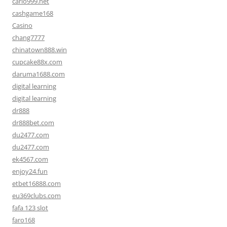
carlo999.net
cashgame168
Casino
chang7777
chinatown888.win
cupcake88x.com
daruma1688.com
digital learning
digital learning
dr888
dr888bet.com
du2477.com
du2477.com
ek4567.com
enjoy24.fun
etbet16888.com
eu369clubs.com
fafa 123 slot
faro168