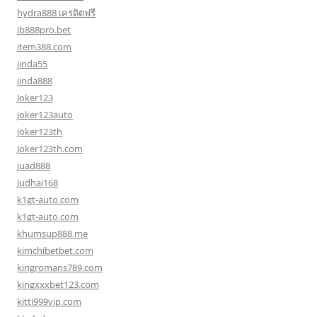
hydra888 เครดิตฟรี
ib888pro.bet
item388.com
jinda55
jinda888
Joker123
joker123auto
joker123th
Joker123th.com
juad888
Judhai168
k1gt-auto.com
k1gt-auto.com
khumsup888.me
kimchibetbet.com
kingromans789.com
kingxxxbet123.com
kitti999vip.com