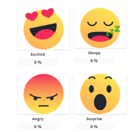
Sleepy
Excited
0
%
0
%
Angry
Surprise
0
%
0
%