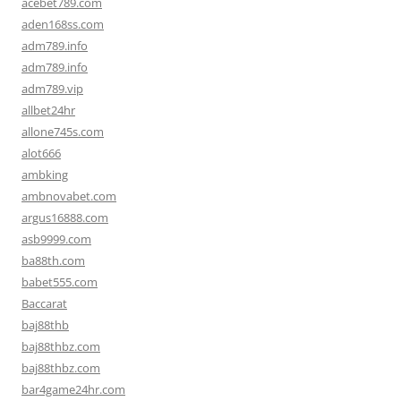
acebet789.com
aden168ss.com
adm789.info
adm789.info
adm789.vip
allbet24hr
allone745s.com
alot666
ambking
ambnovabet.com
argus16888.com
asb9999.com
ba88th.com
babet555.com
Baccarat
baj88thb
baj88thbz.com
baj88thbz.com
bar4game24hr.com