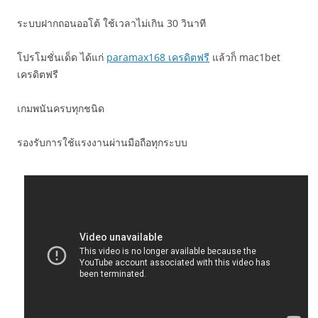
ระบบฝากถอนออโต้ ใช้เวลาไม่เกิน 30 วินาที
โปรโมชั่นเด็ด ได้แก่
paramax168 เครดิตฟรี
แล้วก็ mac1bet
เครดิตฟรี
เกมพนันครบทุกชนิด
รองรับการใช้แรงงานผ่านมือถือทุกระบบ