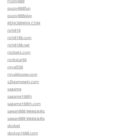
Pussy888
pussy888fun
pussy888play
RENO88WIN.COM
rich818
rich8188.com
rich8188.net
rizzbetx.com
rockstar66
royal558
royaleluxee.com
s2kgamewin.com
sagame
sagame168th
sagame168th.com
sawan888 ทดลองเล่น
sawan888 ทดลองเล่น
sbobet
sbotop1688.com