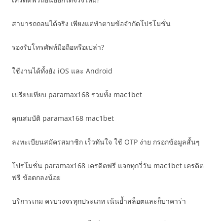
สามารถถอนได้จริง เพียงแต่ทำตามข้อจำกัดโปรโมชั่น
รองรับโทรศัพท์มือถือหรือเปล่า?
ใช้งานได้ทั้งยัง iOS และ Android
เปรียบเทียบ paramax168 รวมทั้ง mac1bet
คุณสมบัติ paramax168 mac1bet
ลงทะเบียนสมัครสมาชิก เร็วทันใจ ใช้ OTP ง่าย กรอกข้อมูลสั้นๆ
โปรโมชั่น paramax168 เครดิตฟรี แจกทุกวี่วัน mac1bet เครดิต
ฟรี ข้อตกลงน้อย
บริการเกม ครบวงจรทุกประเภท เน้นย้ำสล็อตและก็บาคาร่า