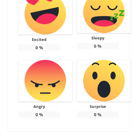
Sleepy
Excited
0
%
0
%
Angry
Surprise
0
%
0
%