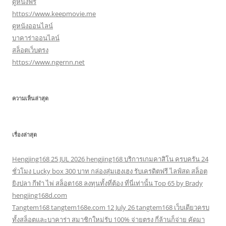
ดูหนังฟรี
https://www.keepmovie.me
ดูหนังออนไลน์
บาคาร่าออนไลน์
สล็อตเว็บตรง
https://www.ngernn.net
ความเห็นล่าสุด
เรื่องล่าสุด
Hengjing168 25 JUL 2026 hengjing168 บริการเกมคาสิโน ครบครัน 24
ชั่วโมง Lucky box 300 บาท กล่องสุ่มเฮงเฮง รับเครดิตฟรี ไลฟ์สด สล็อต
ยิงปลา กีฬา ไพ่ สล็อต168 ลงทุนทั้งที่ต้อง ที่นี่เท่านั้น Top 65 by Brady
hengjing168d.com
Tangtem168 tangtem168e.com 12 July 26 tangtem168 เว็บเดียวครบ
ทั้งสล็อตและบาคาร่า สมาชิกใหม่รับ 100% จ่ายตรง กี่ล้านก็จ่าย คัดมา