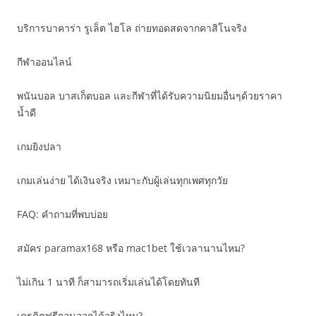
บริการบาคาร่า รูเล็ต ไฮโล ถ่ายทอดสดจากคาสิโนจริง
กีฬาออนไลน์
พนันบอล บาสเก็ตบอล และกีฬาที่ได้รับความนิยมอื่นๆด้วยราคา
น้ำดี
เกมยิงปลา
เกมเล่นง่าย ได้เงินจริง เหมาะกับผู้เล่นทุกเพศทุกวัย
FAQ: คำถามที่พบบ่อย
สมัคร paramax168 หรือ mac1bet ใช้เวลานานไหม?
ไม่เกิน 1 นาที ก็สามารถเริ่มเล่นได้โดยทันที
เครดิตฟรีถอนออกได้จริงไหม?