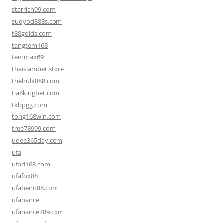
starrich99.com
sudyod888s.com
t88golds.com
tangtem168
temmax69
thaisiambet.store
thehulk888.com
tia8kingbet.com
tkbpgg.com
tong168win.com
tree78999.com
udee365day.com
ufa
ufad168.com
ufafox88
ufaheno88.com
ufanance
ufanance789.com