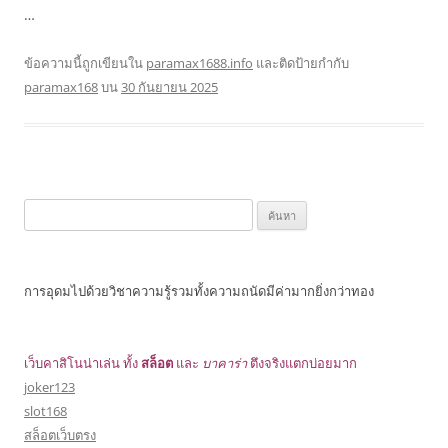
…
ข้อความนี้ถูกเขียนใน
paramax1688.info
และติดป้ายกำกับ
paramax168
บน
30 กันยายน 2025
ค้นหา
สำหรับ:
การอุดมไปด้วยวิชาความรู้รวมทั้งความถนัดมีค่ามากยิ่งกว่าทอง
เว็บคาสิโนน่าเล่น ทั้ง
สล็อต
และ
บาคาร่า
ตึงจริงแตกบ่อยมาก
joker123
slot168
สล็อตเว็บตรง