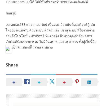
ระบบฝากถอน ออโต้ ไม่มีขั้นต่ำ รองรับวอลเลทและก็แบงค์
ข้อสรุป
paramax168 และ mac1bet เป็นสองเว็บพนันที่ตอบโจทย์ผู้เล่น
ไทยอย่างแท้จริง ด้วยระบบ สมัคร และ เข้าสู่ระบบ ที่ใช้งานง่าย
รวมถึงโปรโมชั่น เครดิตฟรี ที่แจกจริง ถ้าหากคุณกำลังมองหา
เว็บไซต์ป้อมปราการคง ไม่มีอันตราย และครบวงจร ทั้งคู่เว็บนี้ถือ
เป็นตัวเลือกที่ไม่สมควรพลาด
Share