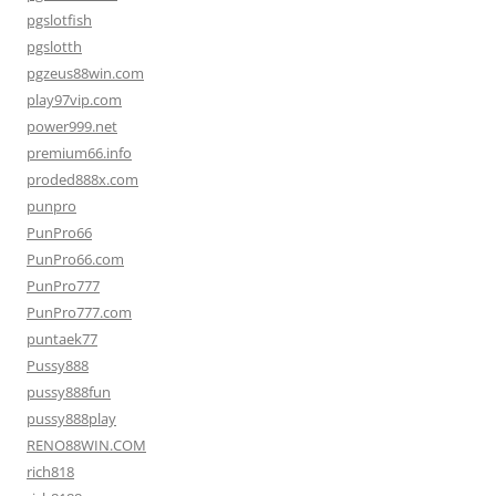
pgslotfish
pgslotth
pgzeus88win.com
play97vip.com
power999.net
premium66.info
proded888x.com
punpro
PunPro66
PunPro66.com
PunPro777
PunPro777.com
puntaek77
Pussy888
pussy888fun
pussy888play
RENO88WIN.COM
rich818