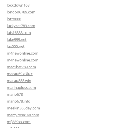
lockdown168
london6789.com
lotto888
luckycat789.com
luis16888.com
luke999.net
lux555.net
m4newonline.com
m4newonline.com
mac1bet789.com
macau69 สมัคร
macau888.win
marinapluss.com
mario678
mario678.info
meekin365day.com
mercyrosa168.com
mfj889xx.com