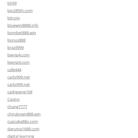
bh99
bio285th.com
bitcoin
bluewin8888.info
bombet888.win
bonus888
brazil999
bwvip4.com
bwvip4.com
cafe444
carlo999.net
carlo999.net
cashgame168
Casino
chang7777
chinatown888.win
cupcake88x.com
daruma1688.com
digital learning