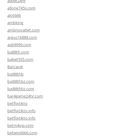
allbet24hr
allone745s.com
alot666
ambking
ambnovabet.com
argus16888.com
asb9999.com
ba88th.com
babet555.com
Baccarat
baj88thb
baj88thbz.com
baj88thbz.com
bar4game24hr.com
betflixtikto
betflixtikto.info
betflixtikto.info
betm4vip.com
betwin6666.com