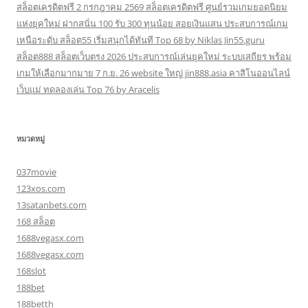
สล็อตเครดิตฟรี 2 กรกฎาคม 2569 สล็อตเครดิตฟรี ศูนย์รวมเกมยอดนิยม
แห่งยุคใหม่ ฝากสนั่น 100 รับ 300 ทุนน้อย สอยเงินแสน ประสบการณ์เกม
เหนือระดับ สล็อต55 เริ่มสนุกได้ทันที Top 68 by Niklas Jin55.guru
สล็อต888 สล็อตเว็บตรง 2026 ประสบการณ์เล่นยุคใหม่ ระบบเสถียร พร้อม
เกมให้เลือกมากมาย 7 ก.ย. 26 website ใหญ่ jin888.asia คาสิโนออนไลน์
เว็บแม่ ทดลองเล่น Top 76 by Aracelis
หมวดหมู่
037movie
123xos.com
13satanbets.com
168 สล็อต
1688vegasx.com
1688vegasx.com
168slot
188bet
188betth