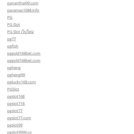
pananthai99.com
paramax1688.info
PG
PG Slot
PG Slot เว็บใหม่
pg77
pgfish
pggold168bet.com
pggold168bet.com
pgheng
pgheng99
pglucky168.com
PGSlot
pgslot168
pgslot718
pgslot77
pgslot77.com
pgslot99
pgslot9999.co