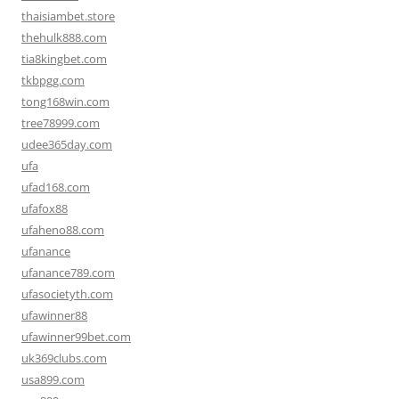
thaisiambet.store
thehulk888.com
tia8kingbet.com
tkbpgg.com
tong168win.com
tree78999.com
udee365day.com
ufa
ufad168.com
ufafox88
ufaheno88.com
ufanance
ufanance789.com
ufasocietyth.com
ufawinner88
ufawinner99bet.com
uk369clubs.com
usa899.com