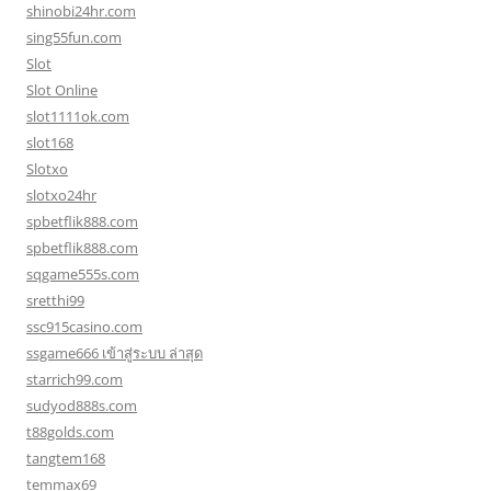
shinobi24hr.com
sing55fun.com
Slot
Slot Online
slot1111ok.com
slot168
Slotxo
slotxo24hr
spbetflik888.com
spbetflik888.com
sqgame555s.com
sretthi99
ssc915casino.com
ssgame666 เข้าสู่ระบบ ล่าสุด
starrich99.com
sudyod888s.com
t88golds.com
tangtem168
temmax69