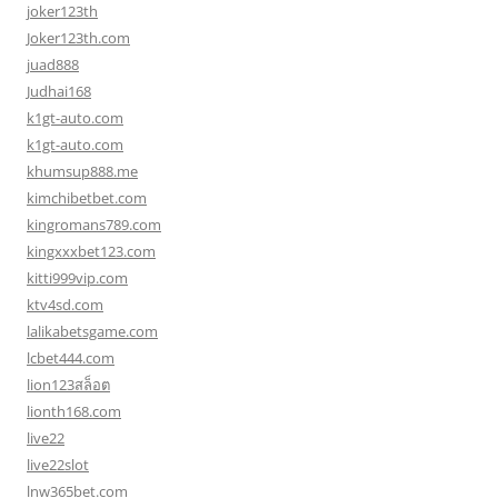
joker123th
Joker123th.com
juad888
Judhai168
k1gt-auto.com
k1gt-auto.com
khumsup888.me
kimchibetbet.com
kingromans789.com
kingxxxbet123.com
kitti999vip.com
ktv4sd.com
lalikabetsgame.com
lcbet444.com
lion123สล็อต
lionth168.com
live22
live22slot
lnw365bet.com