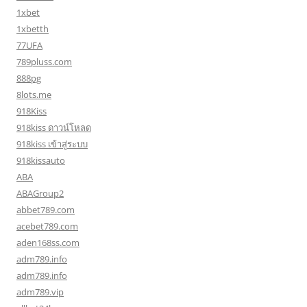
1xbet
1xbetth
77UFA
789pluss.com
888pg
8lots.me
918Kiss
918kiss ดาวน์โหลด
918kiss เข้าสู่ระบบ
918kissauto
ABA
ABAGroup2
abbet789.com
acebet789.com
aden168ss.com
adm789.info
adm789.info
adm789.vip