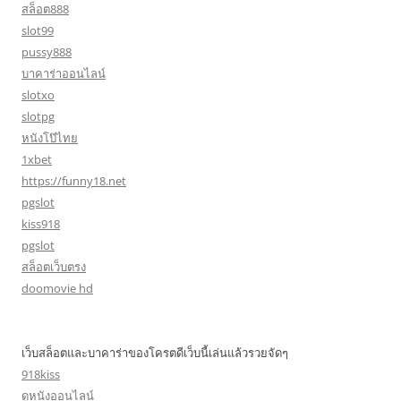
สล็อต888
slot99
pussy888
บาคาร่าออนไลน์
slotxo
slotpg
หนังโป๊ไทย
1xbet
https://funny18.net
pgslot
kiss918
pgslot
สล็อตเว็บตรง
doomovie hd
เว็บสล็อตและบาคาร่าของโครตดีเว็บนี้เล่นแล้วรวยจัดๆ
918kiss
ดูหนังออนไลน์