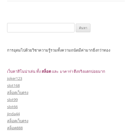
ค้นหา
สำหรับ:
การอุดมไปด้วยวิชาความรู้รวมทั้งความถนัดมีค่ามากยิ่งกว่าทอง
เว็บคาสิโนน่าเล่น ทั้ง
สล็อต
และ
บาคาร่า
ตึงจริงแตกบ่อยมาก
joker123
slot168
สล็อตเว็บตรง
slot99
slot66
jinda44
สล็อตเว็บตรง
สล็อต888